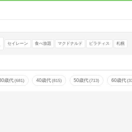
検索
セイレーン
食べ放題
マクドナルド
ピラティス
札幌
30歳代
40歳代
50歳代
60歳代
681
815
713
3