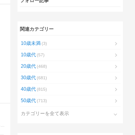
フォロー記事
関連カテゴリー
10歳未満
3
10歳代
57
20歳代
468
30歳代
681
40歳代
815
50歳代
713
カテゴリーを全て表示
おっさんの生態を知りたい人、おっさんを反面教師にして学びを得たい人、暇つぶししたい人等々、読めば何かしら身になることがあるかもしれません。