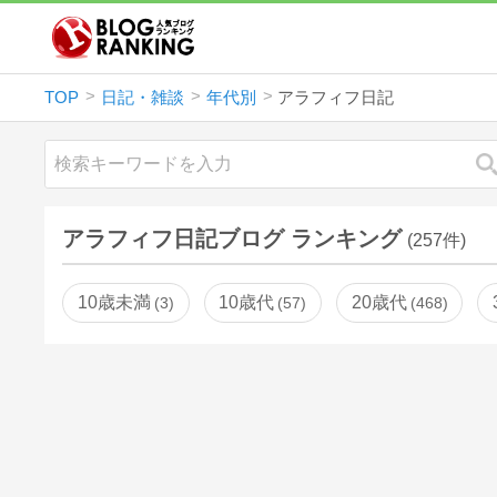
TOP
日記・雑談
年代別
アラフィフ日記
アラフィフ日記ブログ ランキング
(257件)
10歳未満
10歳代
20歳代
3
57
468