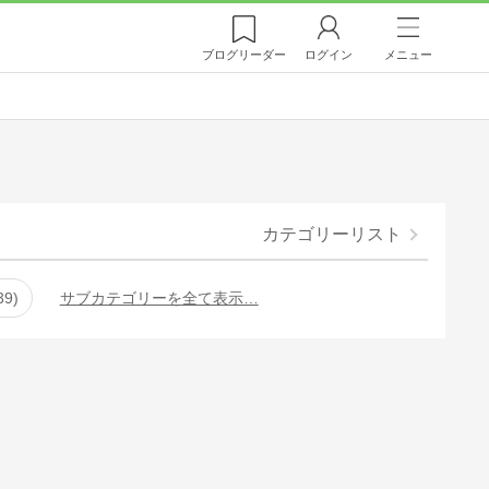
ブログ
リーダー
ログイン
メニュー
カテゴリーリスト
39
サブカテゴリーを全て表示…