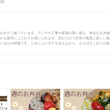
報告
みやすく綴っています。アンテナ工事や家電の買い替え、身近な生き物
かな描写にこだわりが感じられます。読むだけで日常の風景に新しい視
いるのが特徴です。ときにユーモアも交えながら、さりげなく日々の姿