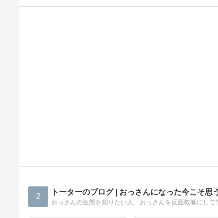
トーターのブログ | おっさんになった今こそ思
2