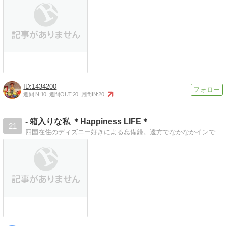
1434200
週間IN:
10
週間OUT:
20
月間IN:
20
- 箱入りな私 ＊Happiness LIFE＊
21
四国在住のディズニー好きによる忘備録。遠方でなかなかインできませんが、毎日頭はディズニーだらけ。