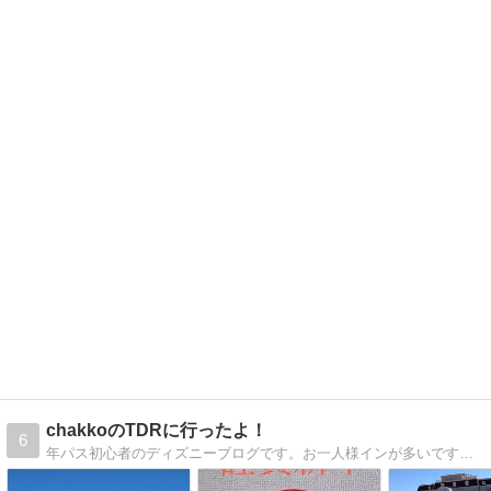
chakkoのTDRに行ったよ！
6
年パス初心者のディズニーブログです。お一人様インが多いですが、一緒に行ける時は夫と二人でＴＤＲを楽しんでいます。