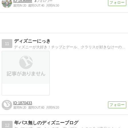
1836888
3
週間IN:
20
週間OUT:
40
月間IN:
30
ディズニーにっき
11
ディズニーが大好き！チップとデール、クラリスが好きなけーの日記です！週1ほどでインしています！
1870433
週間IN:
20
週間OUT:
60
月間IN:
20
年パス無しのディズニーブログ
12