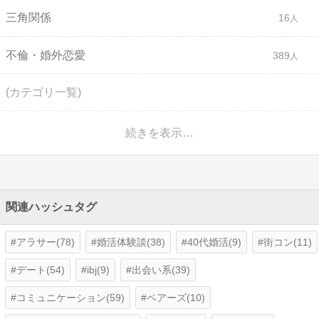
三角関係
16
不倫・婚外恋愛
389
(カテゴリ一覧)
続きを表示…
関連ハッシュタグ
アラサー(78)
婚活体験談(38)
40代婚活(9)
街コン(11)
デート(54)
ibj(9)
出会い系(39)
コミュニケーション(59)
ペアーズ(10)