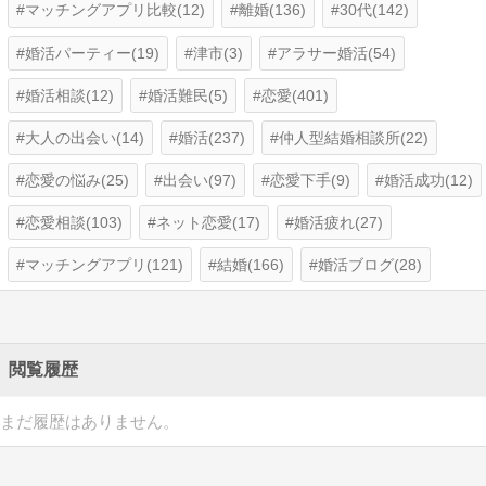
マッチングアプリ比較(12)
離婚(136)
30代(142)
婚活パーティー(19)
津市(3)
アラサー婚活(54)
婚活相談(12)
婚活難民(5)
恋愛(401)
大人の出会い(14)
婚活(237)
仲人型結婚相談所(22)
恋愛の悩み(25)
出会い(97)
恋愛下手(9)
婚活成功(12)
恋愛相談(103)
ネット恋愛(17)
婚活疲れ(27)
マッチングアプリ(121)
結婚(166)
婚活ブログ(28)
閲覧履歴
まだ履歴はありません。