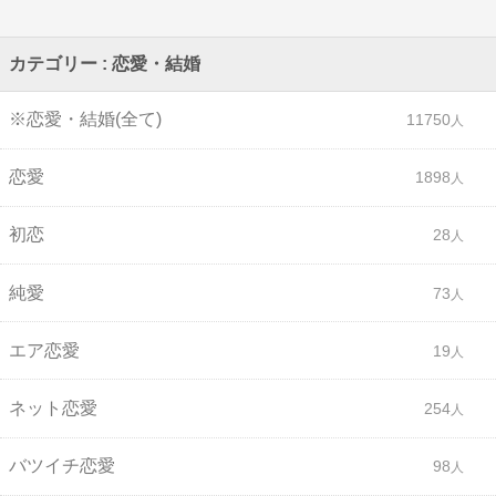
カテゴリー : 恋愛・結婚
※恋愛・結婚(全て)
11750
恋愛
1898
初恋
28
純愛
73
エア恋愛
19
ネット恋愛
254
バツイチ恋愛
98