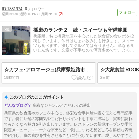
1881974
6
週間IN:
130
週間OUT:
460
月間IN:
620
6
播磨のランチ２ 続・スイーツも守備範囲
兵庫県、特に播磨地区を中心とした飲食店の食レポを投
稿しています。休日はちょい飲みにも行きます。スイー
ツも食べます。決してグルメでは有りません、単なる食
いしん坊です。文章が下手なので写真多めです。よろし
くお願いします。
☆カフェ･アロマージュ(兵庫県姫路市城東町)
19時間前
2日前
このブログのここがポイント
多彩なジャンルとこだわりの演出
兵庫県の飲食店やカフェを中心に、多彩な食事体験を鋭く伝える専門記事
です。特に店舗の雰囲気やこだわりポイントを丁寧に描写し、実際に訪れ
てみたくなる魅力を引き出しています。レストランの新規オープンや季節
限定メニュー、ユニークな演出など、食にまつわる見どころを鮮烈な表現
で紹介し、食の喜びを共有させることに特化しています。親しみやすさと