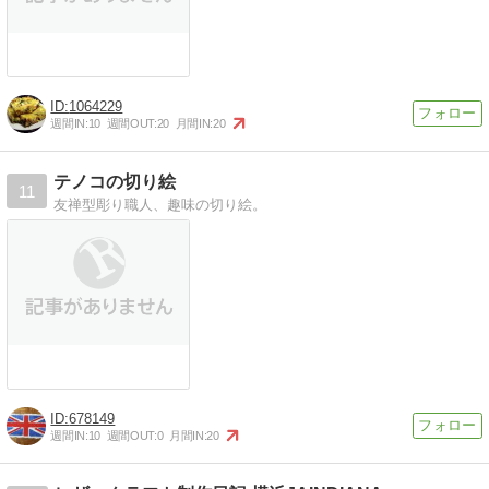
1064229
週間IN:
10
週間OUT:
20
月間IN:
20
テノコの切り絵
11
友禅型彫り職人、趣味の切り絵。
678149
週間IN:
10
週間OUT:
0
月間IN:
20