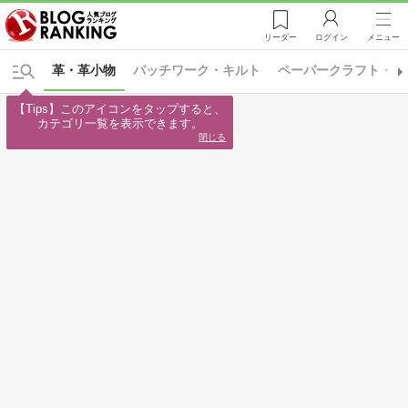
リーダー
ログイン
メニュー
革・革小物
パッチワーク・キルト
ペーパークラフト・文
【Tips】このアイコンをタップすると、

カテゴリ一覧を表示できます。
閉じる