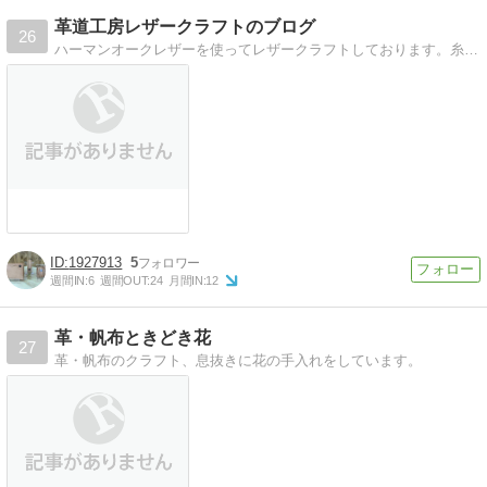
革道工房レザークラフトのブログ
26
ハーマンオークレザーを使ってレザークラフトしております。糸魚川ヒスイとのコラボ、ボロシリケイトガラスを使ったコラボ等の作品も作っております。
1927913
5
週間IN:
6
週間OUT:
24
月間IN:
12
革・帆布ときどき花
27
革・帆布のクラフト、息抜きに花の手入れをしています。