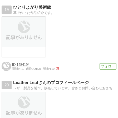
ひとりよがり美術館
19
革で作った作品紹介です。
1484194
週間IN:
10
週間OUT:
20
月間IN:
10
Leather Leafさんのプロフィールページ
20
レザー製品を製作、販売しています。皆さまお問い合わせおまちしております。