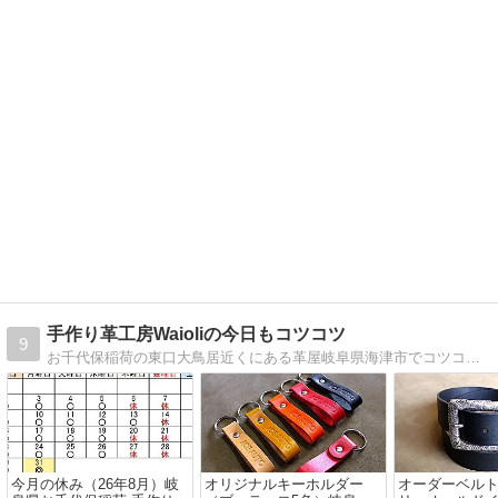
手作り革工房Waioliの今日もコツコツ
9
お千代保稲荷の東口大鳥居近くにある革屋岐阜県海津市でコツコツ手作りしながら販売しております。
今月の休み（26年8月）岐
オリジナルキーホルダー
オーダーベルト