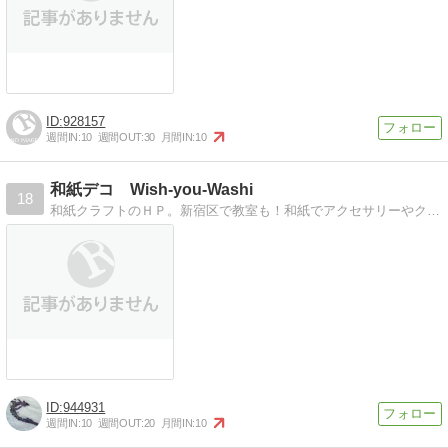
928157
週間IN:
10
週間OUT:
30
月間IN:
10
和紙デコ Wish-you-Washi
18
和紙クラフトのＨＰ。新宿区で教室も！和紙でアクセサリーやクラフトを作っています。新宿区で教室を開いています。
944931
週間IN:
10
週間OUT:
20
月間IN:
10