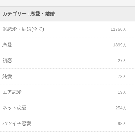
カテゴリー : 恋愛・結婚
※恋愛・結婚(全て)
11756
恋愛
1899
初恋
27
純愛
73
エア恋愛
19
ネット恋愛
254
バツイチ恋愛
98