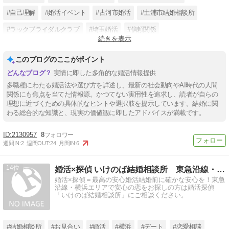
#自己理解
#婚活イベント
#古河市婚活
#土浦市結婚相談所
#ラックブライダルクラブ
#埼玉婚活
#信頼関係
続きを表示
#結婚相談所サクラ
#COKOGAOFFICE
このブログのここがポイント
実情に即した多角的な婚活情報提供
多職種にわたる婚活法や選び方を詳述し、最新の社会動向やAI時代の人間
関係にも焦点を当てた情報源。かつてない実用性を追求し、読者が自らの
理想に近づくための具体的なヒントや選択肢を提示しています。結婚に関
わる総合的な知識と、現実の価値観に即したアドバイスが満載です。
2130957
8
週間IN:
2
週間OUT:
24
月間IN:
6
14
婚活×探偵 いけのば結婚相談所 東急沿線・横浜エリアの婚活
婚活×探偵＝最高の安心婚活結婚前に確かな安心を！東急
沿線・横浜エリアで安心の恋をお探しの方は婚活探偵
「いけのば結婚相談所」にご相談ください。
#結婚相談所
#お見合い
#婚活
#横浜
#デート
#恋愛相談