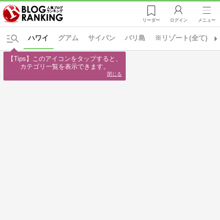
リーダー
ログイン
メニュー
ハワイ
グアム
サイパン
バリ島
※リゾート(全て)
【Tips】このアイコンをタップすると、

カテゴリ一覧を表示できます。
閉じる