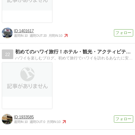
1401617
週間IN:
10
週間OUT:
20
月間IN:
10
初めてのハワイ旅行！ホテル・観光・アクティビティ・グルメ
22
ハワイを楽しむブログ。初めて旅行でハワイを訪れるあなたに安心安全なハワイ旅行をご案内！おすすめ観光スポット・グルメ・ホテル・アクティビティ情報をお届け
1933585
週間IN:
10
週間OUT:
0
月間IN:
10