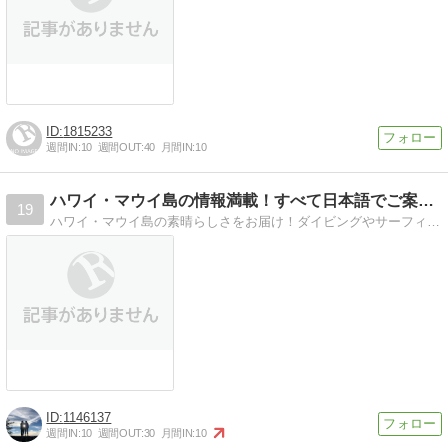
1815233
週間IN:
10
週間OUT:
40
月間IN:
10
ハワイ・マウイ島の情報満載！すべて日本語でご案内！
19
ハワイ・マウイ島の素晴らしさをお届け！ダイビングやサーフィンなどの海遊び、ゴルフやハイキングなどの陸のツアーもお任せください。住んでるからこそお届けできる情報！
1146137
週間IN:
10
週間OUT:
30
月間IN:
10