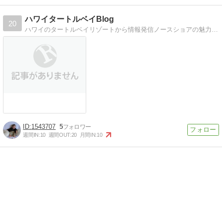
ハワイタートルベイBlog
20
ハワイのタートルベイリゾートから情報発信ノースショアの魅力、グルメやマリンスポーツ体験など現地レポーターがお届けします。
1543707
5
週間IN:
10
週間OUT:
20
月間IN:
10