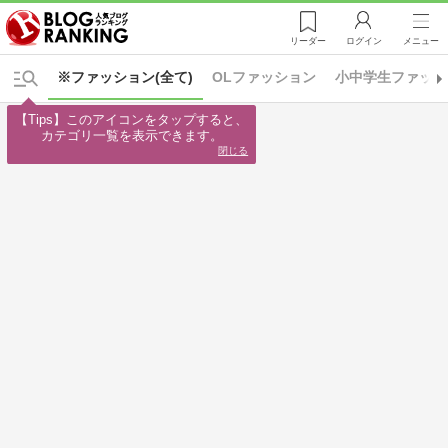
リーダー
ログイン
メニュー
※ファッション(全て)
OLファッション
小中学生ファッシ
【Tips】このアイコンをタップすると、

カテゴリ一覧を表示できます。
閉じる