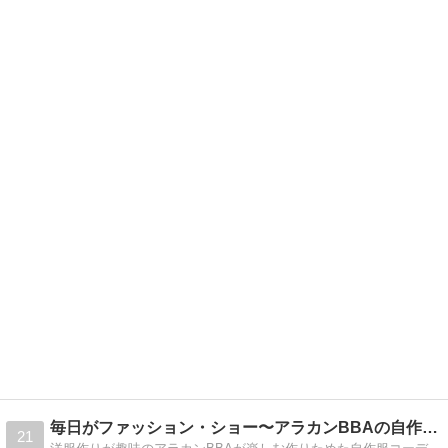
毎日がファッション・ショー〜アラカンBBAの自作服コーデ〜
21