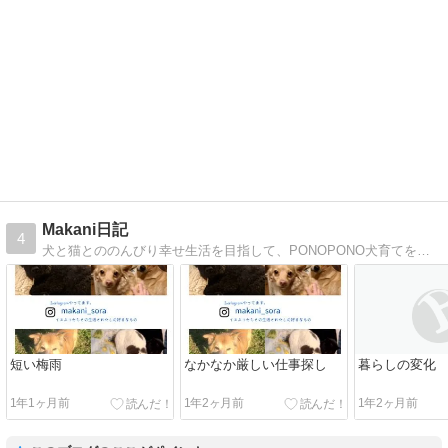
Makani日記
4
犬と猫とののんびり幸せ生活を目指して、PONOPONO犬育てを実践しています。
短い梅雨
なかなか厳しい仕事探し
暮らしの変化
1年1ヶ月前
1年2ヶ月前
1年2ヶ月前