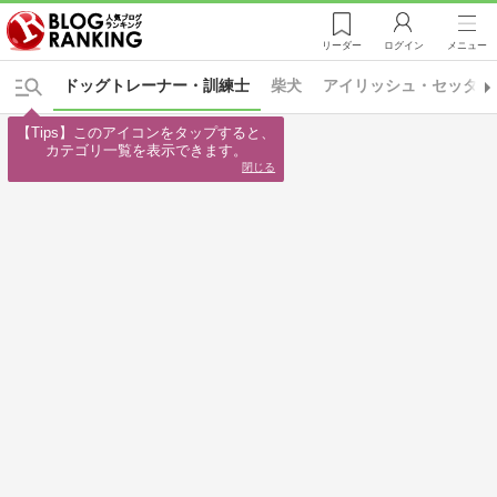
リーダー
ログイン
メニュー
ドッグトレーナー・訓練士
柴犬
アイリッシュ・セッター
【Tips】このアイコンをタップすると、

カテゴリ一覧を表示できます。
閉じる