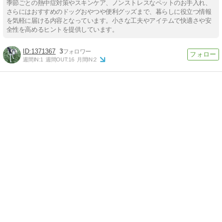
季節ごとの熱中症対策やスキンケア、ノンストレスなペットのお手入れ、
さらにはおすすめのドッグおやつや便利グッズまで、暮らしに役立つ情報
を気軽に届ける内容となっています。小さな工夫やアイテムで快適さや安
全性を高めるヒントを提供しています。
1371367
3
週間IN:
1
週間OUT:
16
月間IN:
2