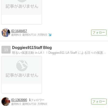
1648457
週間IN:
0
週間OUT:
10
月間IN:
0
Doggies911Staff Blog
19
明るい保護活動 in LA！！Doggies911 LA Staff による日々の保護活動の様子です。
1363990
1
週間IN:
0
週間OUT:
10
月間IN:
0