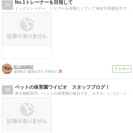
No.1トレーナーを目指して
25
ドッグトレーナー、トリマーを本職としていて神奈川県横浜市で家庭犬のしつけ、グルーミングの店をしています。飼う前の相談もしております。
1904882
週間IN:
0
週間OUT:
4
月間IN:
0
ペットの保育園ワイピオ スタッフブログ！
26
東京都町田市、ペットの保育園の毎日です。ホテル・しつけ・トリミングなど。お友達の可愛い写真を紹介します！