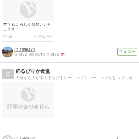
本年もよろしくお願いいた
します！
5年前
1696479
週間IN:
0
週間OUT:
0
月間IN:
0
踊るぴりか食堂
30
犬達から人が学ぶドッグトレーニングトレーニングやしつけに迷走した時ホッとしに来てください
1551632