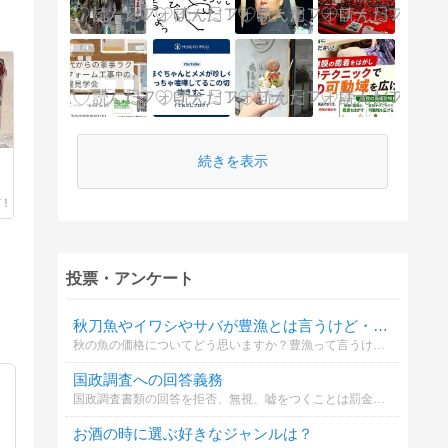
続きを表示
投票・アンケート
秋刀魚やイワシやサバが豊漁とは言うけど・・秋の魚価格に関する投票
秋の魚の価格についてどう思いますか？豊漁って言うけど、最近地味に上がって来てると思いませんか？
国政調査への回答義務
国政調査書類の回答を拒否、無視、嘘をつくことは罰金の対象。あなたはどうしますか？
お酒の時に選ぶ好きなジャンルは？