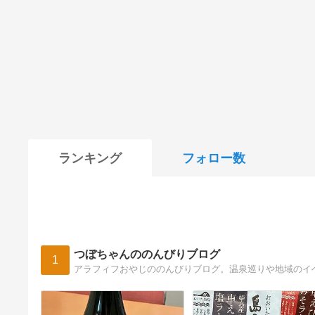
ランキング
フォロー数
つぼちゃんののんびりブログ
1
アラフィフおやじののんびりブログ。温泉巡りや地域のイ