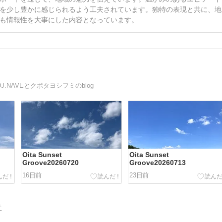
を少し豊かに感じられるよう工夫されています。独特の表現と共に、地
も情報性を大事にした内容となっています。
.NAVEとクボタヨシフミのblog
Oita Sunset
Oita Sunset
Groove20260720
Groove20260713
16日前
23日前
告