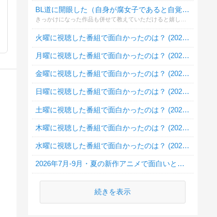
BL道に開眼した（自身が腐女子であると自覚した）のはいつ⁉️
きっかけになった作品も併せて教えていただけると嬉しいです🎵（なお質問者は約10年ほど前...黄瀬君の「黒子っちください」でアラサー覚醒しました❗）
火曜に視聴した番組で面白かったのは？ (2026・夏)
月曜に視聴した番組で面白かったのは？ (2026・夏)
金曜に視聴した番組で面白かったのは？ (2026・夏)
日曜に視聴した番組で面白かったのは？ (2026・夏)
土曜に視聴した番組で面白かったのは？ (2026・夏)
木曜に視聴した番組で面白かったのは？ (2026・夏)
水曜に視聴した番組で面白かったのは？ (2026・夏)
2026年7月-9月・夏の新作アニメで面白いと思うのは？
続きを表示