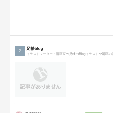
足幡blog
2
イラストレーター・漫画家の足幡のBlogイラストや漫画