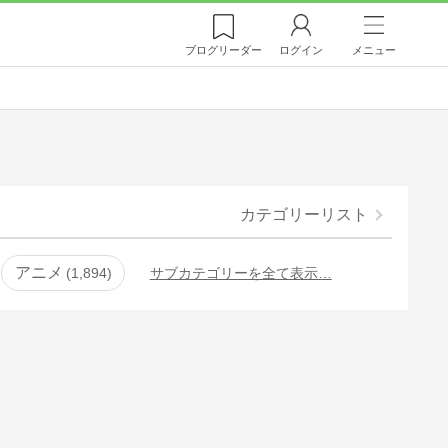
ブログ
リーダー
ログイン
メニュー
カテゴリーリスト
アニメ
1,894
サブカテゴリーを全て表示…