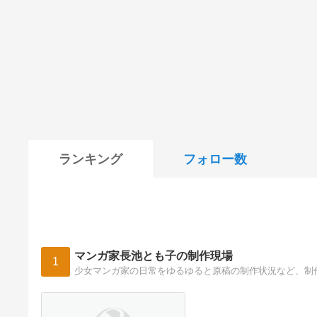
ランキング
フォロー数
マンガ家長池とも子の制作現場
1
少女マンガ家の日常をゆるゆると原稿の制作状況など、制