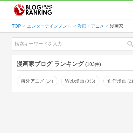
TOP
エンターテインメント
漫画・アニメ
漫画家
漫画家ブログ ランキング
(103件)
海外アニメ
Web漫画
創作漫画
14
335
2