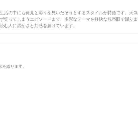
生活の中にも発見と彩りを見いだそうとするスタイルが特徴です。天気
ず笑ってしまうエピソードまで、多彩なテーマを軽快な観察眼で綴りま
読む人に温かさと共感を届けています。
常を綴ります。