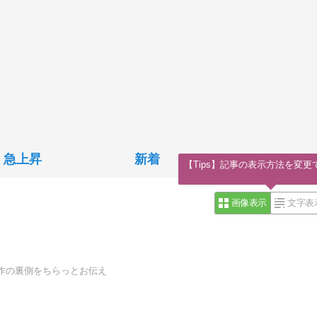
急上昇
新着
【Tips】記事の表示方法を変更
画像表示
文字表
作の裏側をちらっとお伝え