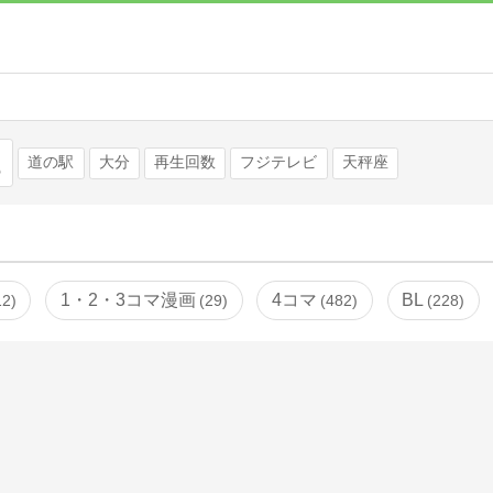
検索
道の駅
大分
再生回数
フジテレビ
天秤座
1・2・3コマ漫画
4コマ
BL
12
29
482
228