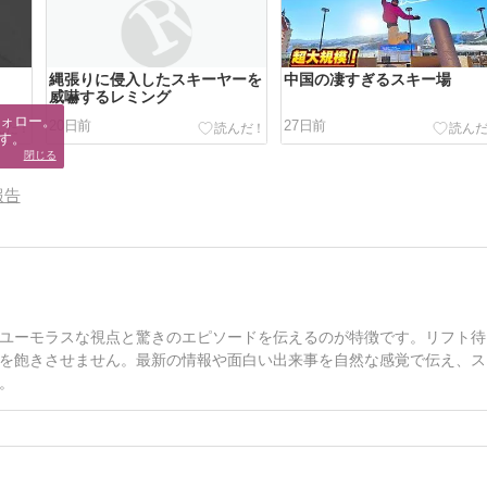
縄張りに侵入したスキーヤーを
中国の凄すぎるスキー場
威嚇するレミング
ォロー。

20日前
27日前
す。
閉じる
報告
ユーモラスな視点と驚きのエピソードを伝えるのが特徴です。リフト待
を飽きさせません。最新の情報や面白い出来事を自然な感覚で伝え、ス
。