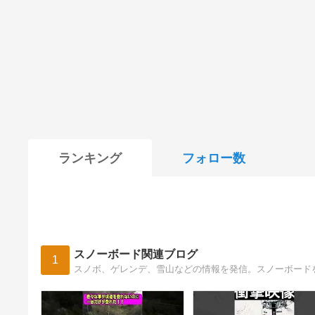
ランキング
フォロー数
スノーボード関連ブログ
1
スノボ、ゲレンデ、雪山などの情報を発信。スノーボード