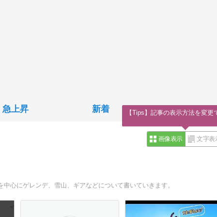
急上昇
新着
【Tips】記事の表示方法を変更
画像表示
文字表
を中心にゲレンデ、雪山、ギアなどについて書いていきます。