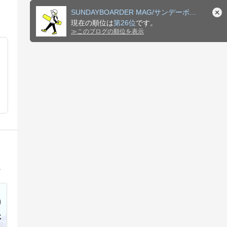
SUNDAYBOARDER MAG/サンデーボーダーマグ
現在の順位は
第26位
です。
≫
このブログの順位を表示
験、脱臼など怪我からの復帰のお話を書いています。