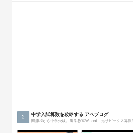
中学入試算数を攻略する アベブログ
2