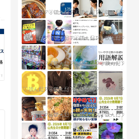
中学受験を最終目標とした長男タマくんとの勉強日記です。まだ低学年ですが、通塾などの習い事を通してタマくんの成長をご紹介しています。
格