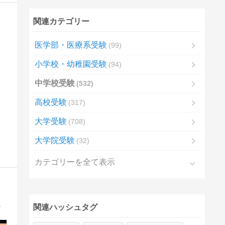
関連カテゴリー
医学部・医療系受験
99
小学校・幼稚園受験
94
中学校受験
532
高校受験
317
大学受験
708
大学院受験
32
カテゴリーを全て表示
育て 入試突破 に役立つヒントを発信します。
関連ハッシュタグ