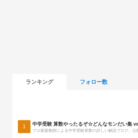
ランキング
フォロー数
中学受験 算数やったるぞ☆どんなモンだい集 ver
1