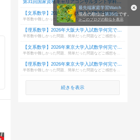
第31回国家資格キャリアコンサルタント学科試験自己採点投票
最先端家庭学習Watch
【文系数学】2026年大阪大学入試数学何完できましたか？
現在の順位は
第35位
です。
半答数や難しかった問題、簡単だった問題などご感想をコメント欄に頂けると幸いです。
≫
このブログの順位を表示
【理系数学】2026年大阪大学入試数学何完できましたか？
半答数や難しかった問題、簡単だった問題などご感想をコメント欄に頂けると幸いです。
【文系数学】2026年東京大学入試数学何完できましたか？
半答数や難しかった問題、簡単だった問題などご感想をコメント欄に頂けると幸いです。
【理系数学】2026年東京大学入試数学何完できましたか？
半答数や難しかった問題、簡単だった問題などご感想をコメント欄に頂けると幸いです。
続きを表示