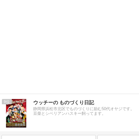
9
ウッチーの ものづくり日記
静岡県浜松市北区でものづくりに励む50代オヤジです。
豆柴とシベリアンハスキー飼ってます。