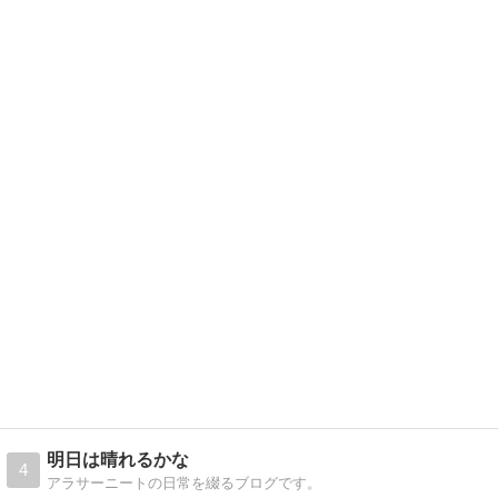
明日は晴れるかな
4
アラサーニートの日常を綴るブログです。