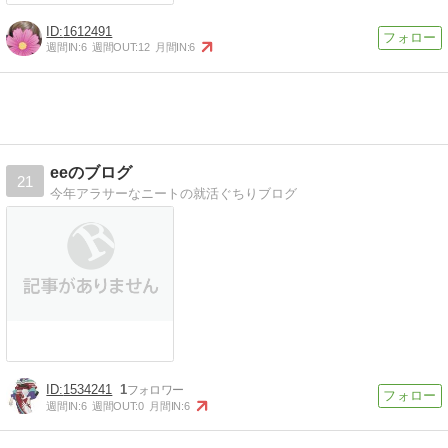
1612491
週間IN:
6
週間OUT:
12
月間IN:
6
eeのブログ
21
今年アラサーなニートの就活ぐちりブログ
1534241
1
週間IN:
6
週間OUT:
0
月間IN:
6