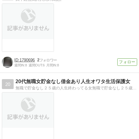
1790696
2
週間IN:
8
週間OUT:
6
月間IN:
8
20代無職女貯金なし借金あり人生オワタ生活保護女
20
無職で貯金なし２５歳の人生終わってる女無職で貯金なし２５歳の人生終わってる女が脱出を目標に職探しや日々を綴っていく