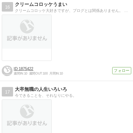
クリームコロッケうまい
16
クリームコロッケ大好きですが、ブログとは関係ありません。 なんかもう雑多になんでも書いているブログです。
1875422
週間IN:
10
週間OUT:
100
月間IN:
10
大卒無職の人生いろいろ
17
今できることを、それなりにやる。