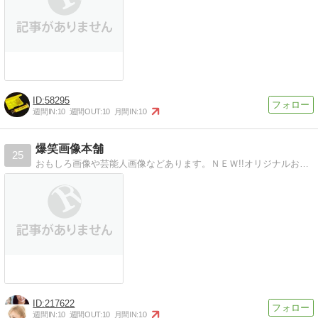
58295
週間IN:
10
週間OUT:
10
月間IN:
10
爆笑画像本舗
25
おもしろ画像や芸能人画像などあります。ＮＥＷ!!オリジナルおもしろ画像もそろえました。
217622
週間IN:
10
週間OUT:
10
月間IN:
10