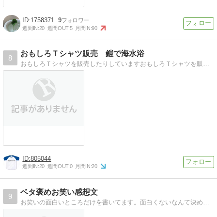
1758371
9
週間IN:
20
週間OUT:
5
月間IN:
90
おもしろＴシャツ販売 鎧で海水浴
8
おもしろＴシャツを販売したりしていますおもしろＴシャツを販売したり、他にもなんだかんだしています。
805044
週間IN:
20
週間OUT:
0
月間IN:
20
ベタ褒めお笑い感想文
9
お笑いの面白いところだけを書いてます。面白くないなんて決めつけはよくないですから。食わず嫌いはしませんよ。