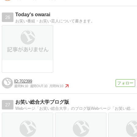
Today's owarai
26
お笑い番組・お笑い芸人について書きます。
702399
週間IN:
10
週間OUT:
10
月間IN:
10
お笑い総合大学ブログ版
27
Webページ「お笑い総合大学」のブログ版Webページ「お笑い総合大学」のブログ版、管理人教務部長のお笑い雑感日記