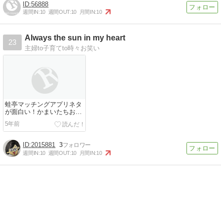
56888
週間IN:
10
週間OUT:
10
月間IN:
10
Always the sun in my heart
23
主婦to子育てto時々お笑い
蛙亭マッチングアプリネタ
が面白い！かまいたちおす
すめ今年ブレイク間違いな
5年前
し男女芸人！
2015881
3
週間IN:
10
週間OUT:
10
月間IN:
10