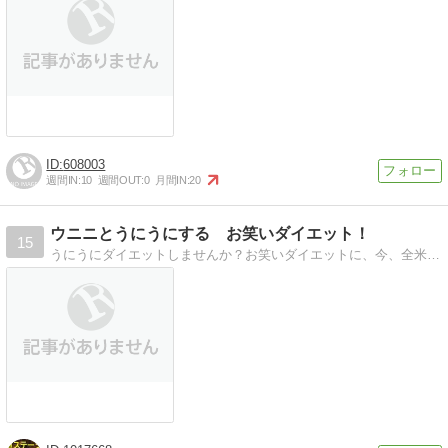
608003
週間IN:
10
週間OUT:
0
月間IN:
20
ウニニとうにうにする お笑いダイエット！
15
うにうにダイエットしませんか？お笑いダイエットに、今、全米が注目！