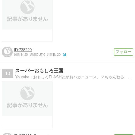
738229
週間IN:
20
週間OUT:
0
月間IN:
20
スーパーおもしろ王国
10
Youtube・おもしろFLASHとかおバカニュース、２ちゃんねる、無料ゲーム攻略、なんかです。