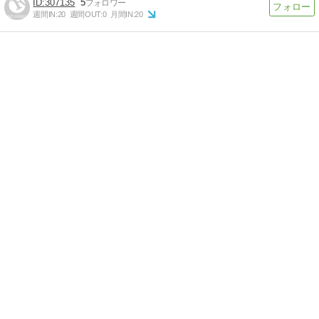
307135
5
週間IN:
20
週間OUT:
0
月間IN:
20