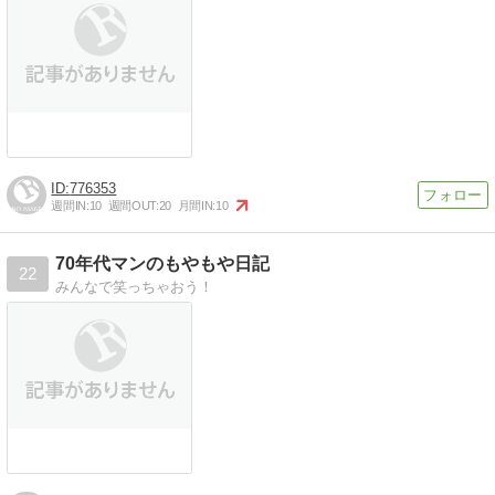
776353
週間IN:
10
週間OUT:
20
月間IN:
10
70年代マンのもやもや日記
22
みんなで笑っちゃおう！