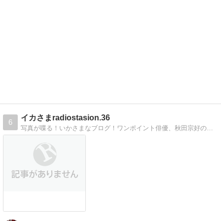
イカさまradiostasion.36
6
写真が喋る！いかさまなブログ！ワンポイント俳優、秋田宗好の気まぐれブログ！見ればわかりますよ。