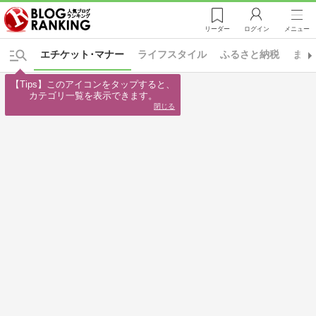
リーダー
ログイン
メニュー
エチケット･マナー
ライフスタイル
ふるさと納税
まち
【Tips】このアイコンをタップすると、

カテゴリ一覧を表示できます。
閉じる