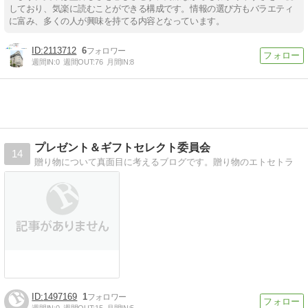
しており、気楽に読むことができる構成です。情報の選び方もバラエティ
に富み、多くの人が興味を持てる内容となっています。
2113712
6
週間IN:
0
週間OUT:
76
月間IN:
8
プレゼント＆ギフトセレクト委員会
14
贈り物について真面目に考えるブログです。贈り物のエトセトラ
1497169
1