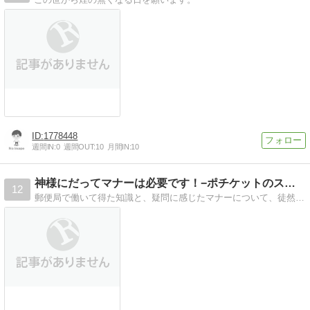
1778448
週間IN:
0
週間OUT:
10
月間IN:
10
神様にだってマナーは必要です！−ポチケットのススメー
12
郵便局で働いて得た知識と、疑問に感じたマナーについて、徒然と書いてます。