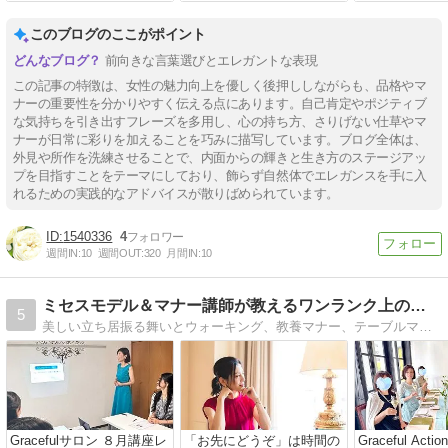
このブログのここがポイント
前向きな言葉選びとエレガントな表現
この記事の特徴は、女性の魅力向上を優しく後押ししながらも、品格やマ
ナーの重要性を分かりやすく伝える点にあります。自己肯定やポジティブ
な気持ちを引き出すフレーズを多用し、心の持ち方、さりげない仕草やマ
ナーが日常に彩りを加えることを巧みに描写しています。ブログ全体は、
外見や所作を洗練させることで、内面からの輝きと生き方のステージアッ
プを目指すことをテーマにしており、飾らず自然体でエレガンスを手に入
れるための実践的なアドバイスが散りばめられています。
1540336
4
週間IN:
10
週間OUT:
320
月間IN:
10
ミセスモデル＆マナー講師が教えるワンランク上の私の作り方
5
美しい立ち居振る舞いとウォーキング、教養マナー、テーブルマナー、正しいお箸の持ち方であなたの魅力をアップ。ワンランク上のあなたを共に目指しましょう。
Gracefulサロン ８月講座レ
「お先にどうぞ」は時間の
Graceful Act