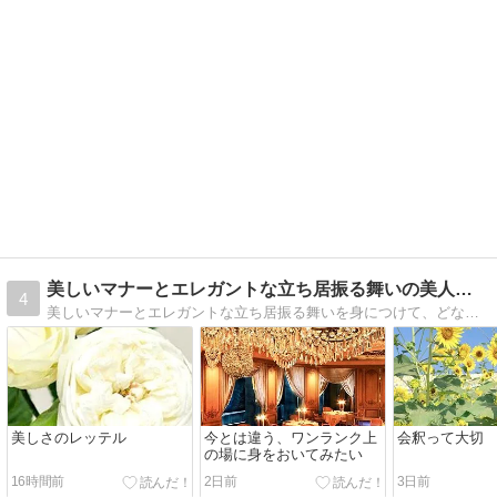
美しいマナーとエレガントな立ち居振る舞いの美人レッスン
4
美しいマナーとエレガントな立ち居振る舞いを身につけて、どなたからも好感を持たれる外見力を磨きませんか？ワンランク上の大人の女性になるための美人レッスンです
美しさのレッテル
今とは違う、ワンランク上
会釈って大切
の場に身をおいてみたい
16時間前
2日前
3日前