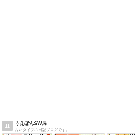
うえぽんSW局
11
古いタイプの日記ブログです。