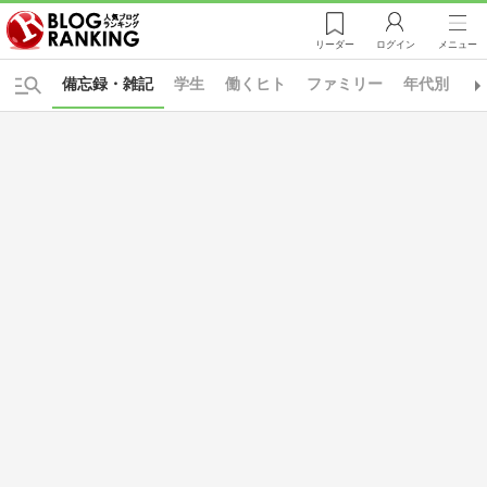
リーダー
ログイン
メニュー
備忘録・雑記
学生
働くヒト
ファミリー
年代別
日