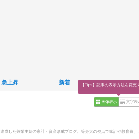
急上昇
新着
【Tips】記事の表示方法を変更
画像表示
文字表
節約・投資・収入アップを積み重ね、世帯資産6,000万円を達成した