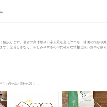
告
く解説します。著者の実体験や日常風景を交えつつも、株価の推移や経
ます。堅苦しさなく、親しみやすさの中に確かな情報と鋭い洞察が散り
大学生の子の3人家族の暮らし。