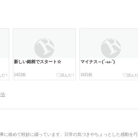
新しい銘柄でスタート☆
マイナス～(´-ω-`)
14日前
16日前
報告
事に絡めて軽妙に綴っています。日常の気づきやちょっとした感動を巧