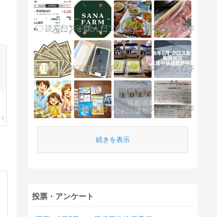
続きを表示
投票・アンケート