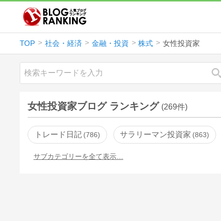
TOP
社会・経済
金融・投資
株式
女性投資家
女性投資家ブログ ランキング
(269件)
トレード日記
サラリーマン投資家
786
863
サブカテゴリーを全て表示…