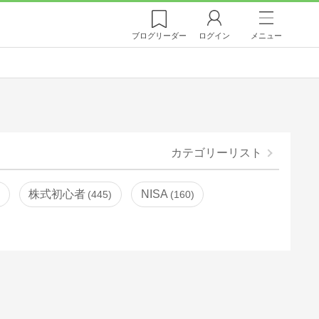
ブログ
リーダー
ログイン
メニュー
カテゴリーリスト
株式初心者
NISA
445
160