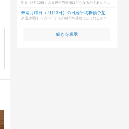
明日（7月15日）の日経平均株価はどうなるか？あなたの御意見を聞かせて下さい。勿論希望や勘でもかまいません。見るだけもＯＫ！
来週月曜日（7月13日）の日経平均株価予想
来週月曜日（7月13日）の日経平均株価はどうなるか？あなたの御意見を聞かせて下さい。勿論希望や勘でもかまいません。見るだけもＯＫ！
続きを表示