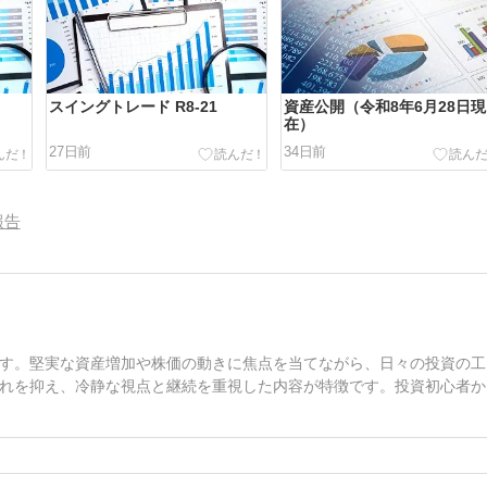
スイングトレード R8-21
資産公開（令和8年6月28日現
在）
27日前
34日前
報告
す。堅実な資産増加や株価の動きに焦点を当てながら、日々の投資の工
れを抑え、冷静な視点と継続を重視した内容が特徴です。投資初心者か