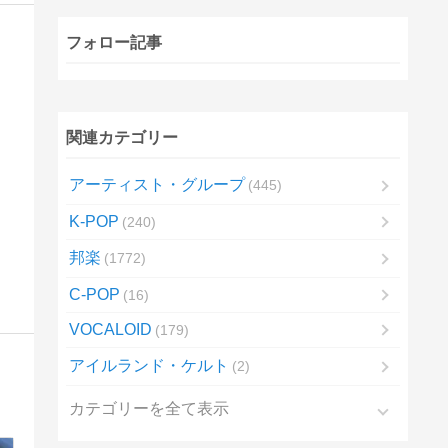
フォロー記事
関連カテゴリー
アーティスト・グループ
445
K-POP
240
邦楽
1772
C-POP
16
VOCALOID
179
アイルランド・ケルト
2
カテゴリーを全て表示