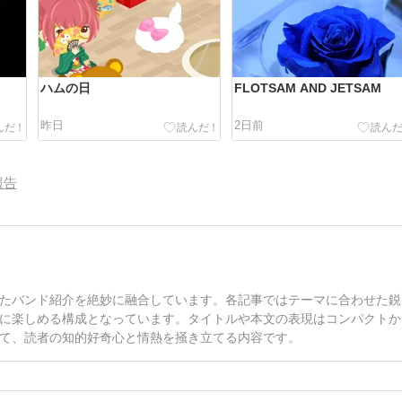
ハムの日
FLOTSAM AND JETSAM
昨日
2日前
報告
たバンド紹介を絶妙に融合しています。各記事ではテーマに合わせた鋭
に楽しめる構成となっています。タイトルや本文の表現はコンパクトか
て、読者の知的好奇心と情熱を掻き立てる内容です。