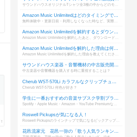
サウンドハウスオリジナルTシャツ全3種の中からどのモデルが好きか教えて！
Amazon Music Unlimitedはどのタイミングで解約しましたか？
無料体験中・更新日前・利用しなくなった時など、実際にいつ解約しましたか？これから解約する人の参考になるよう投票をお願いします。解約手順や注意点はこちらの記事でも詳しく解説しています。
Amazon Music Unlimitedを解約するとダウンロードした曲はどうなると思いますか？
Amazon Music Unlimitedを解約したあと、ダウンロード済みの曲について気になったことはありますか？解約前に確認したいポイントや注意点を共有しましょう。
Amazon Music Unlimitedを解約した理由は何ですか？
Amazon Music Unlimitedを解約した理由を教えてください。料金・利用頻度・音質・他サービスへの乗り換えなど、実際の理由を知りたいです。解約方法や注意点はこちらも参考になります。
サウンドハウス楽器・音響機材の中古販売開始！
中古楽器や音響機器を購入する時に重視することは？
Cherub WST-570Li カラフルなクリップチューナーが日本初上陸！
Cherub WST-570Li 何色が好き？
学生に一番おすすめの音楽サブスク学割プランはどれだと思いますか？
Spotify・Apple Music・Amazon・YouTube Premiumなど各社が学割プランを提供中。あなたが実際に使っている、または使いたいと思う学割サービスを教えてください！
Roswell Pickupsが気になる人！
Roswell Pickupsのラインナップで気になるピックアップの種類を教えて！
花邑流家元 花邑一弥の「歌う人気ランキング」