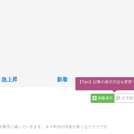
急上昇
新着
【Tips】記事の表示方法を変更
画像表示
文字表
き勝手に綴っていきます。８０年代の洋楽が多くなりそうです。