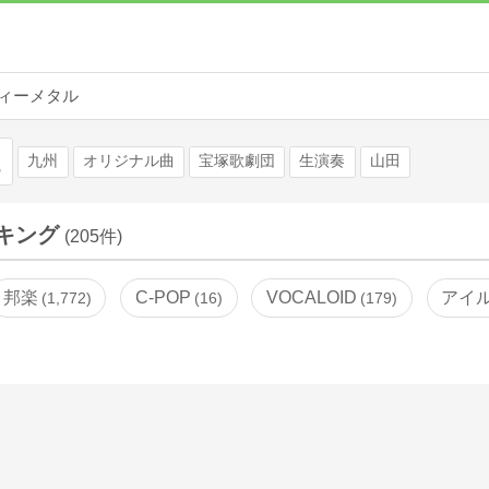
ィーメタル
検索
九州
オリジナル曲
宝塚歌劇団
生演奏
山田
キング
(205件)
邦楽
C-POP
VOCALOID
アイ
1,772
16
179