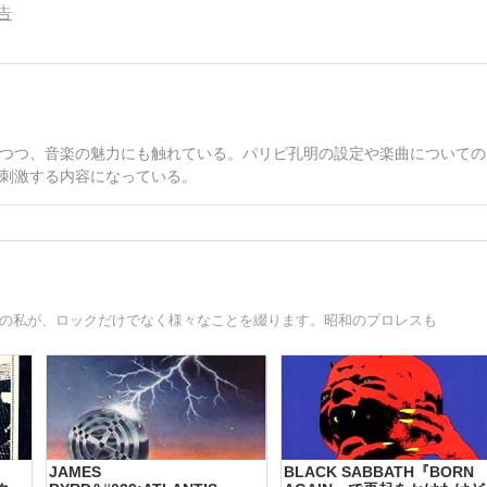
告
つつ、音楽の魅力にも触れている。パリピ孔明の設定や楽曲についての
刺激する内容になっている。
ーの私が、ロックだけでなく様々なことを綴ります。昭和のプロレスも
JAMES
BLACK SABBATH『BORN