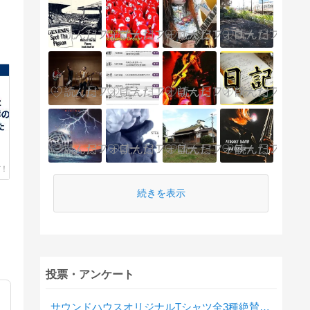
だ
続きを表示
投票・アンケート
サウンドハウスオリジナルTシャツ全3種絶賛発売中！