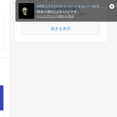
花邑流家元 花邑一弥の「歌う人気ランキング」です。皆様のご投票をお待ちしております。
順位
YAMAHA REVSTAR RSE20の魅力
YAMAHA REVSTAR RSE20の好きなところ教えて！
続きを表示