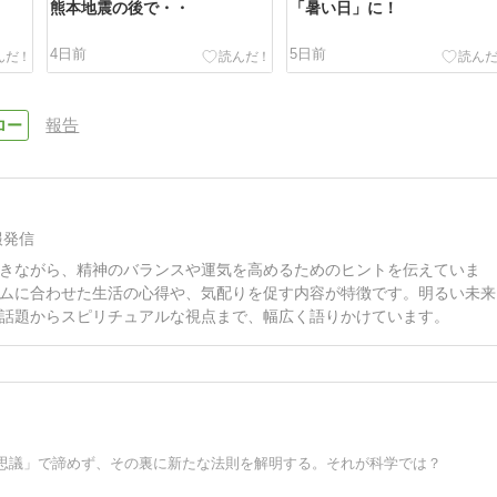
熊本地震の後で・・
「暑い日」に！
4日前
5日前
報告
報発信
きながら、精神のバランスや運気を高めるためのヒントを伝えていま
ムに合わせた生活の心得や、気配りを促す内容が特徴です。明るい未来
話題からスピリチュアルな視点まで、幅広く語りかけています。
思議」で諦めず、その裏に新たな法則を解明する。それが科学では？