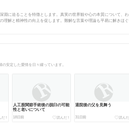
深淵に迫ることを特徴とします。真実の世界観や心の本質について、わ
の理解と精神性の向上を促します。難解な言葉や理論も平易に解きほぐ
婦の安定した愛情を日々綴っています。
人工股関節手術後の脱臼の可能
退院後の父を見舞う
性と老いについて
18日前
31日前