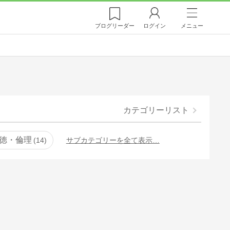
ブログ
リーダー
ログイン
メニュー
カテゴリーリスト
徳・倫理
14
サブカテゴリーを全て表示…