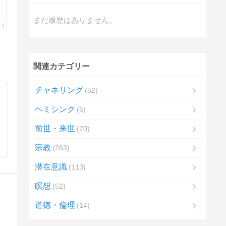
まだ履歴はありません。
関連カテゴリー
チャネリング
52
ヘミシンク
5
前世・来世
20
宗教
263
潜在意識
113
瞑想
52
道徳・倫理
14