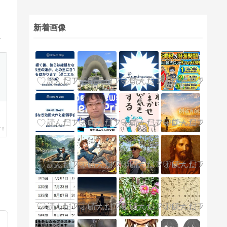
新着画像
「正法眼蔵」を毎日ブログで紹介しています。