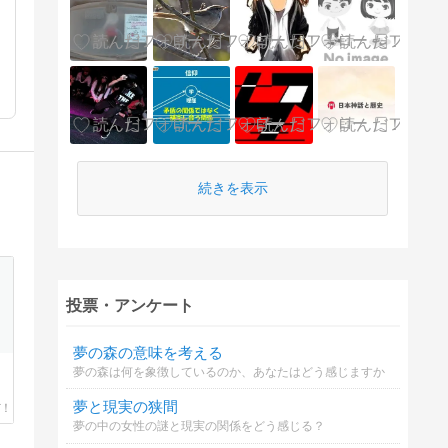
続きを表示
投票・アンケート
夢の森の意味を考える
夢の森は何を象徴しているのか、あなたはどう感じますか
夢と現実の狭間
夢の中の女性の謎と現実の関係をどう感じる？