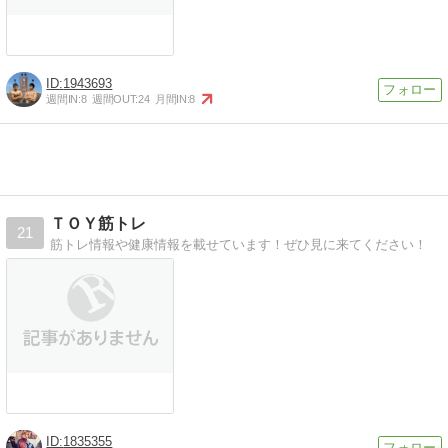
1943693
週間IN:
8
週間OUT:
24
月間IN:
8
ＴＯＹ筋トレ
21
筋トレ情報や健康情報を載せています！ぜひ見に来てください！
1835355