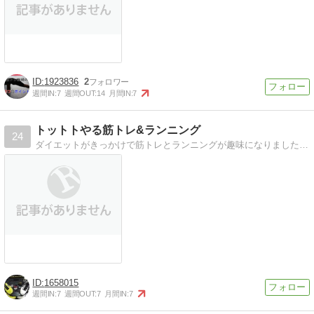
1923836
2
週間IN:
7
週間OUT:
14
月間IN:
7
トットトやる筋トレ&ランニング
24
ダイエットがきっかけで筋トレとランニングが趣味になりました。筋トレは12年12月27日から、ランニングは12年9月1日から開始しました。
1658015
週間IN:
7
週間OUT:
7
月間IN:
7