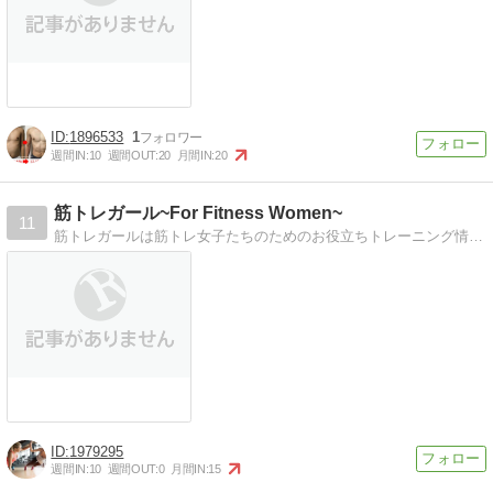
1896533
1
週間IN:
10
週間OUT:
20
月間IN:
20
筋トレガール~For Fitness Women~
11
筋トレガールは筋トレ女子たちのためのお役立ちトレーニング情報など配信しております
1979295
週間IN:
10
週間OUT:
0
月間IN:
15