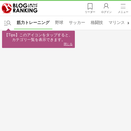
リーダー
ログイン
メニュー
筋力トレーニング
野球
サッカー
格闘技
マリンスポ
【Tips】このアイコンをタップすると、

カテゴリ一覧を表示できます。
閉じる