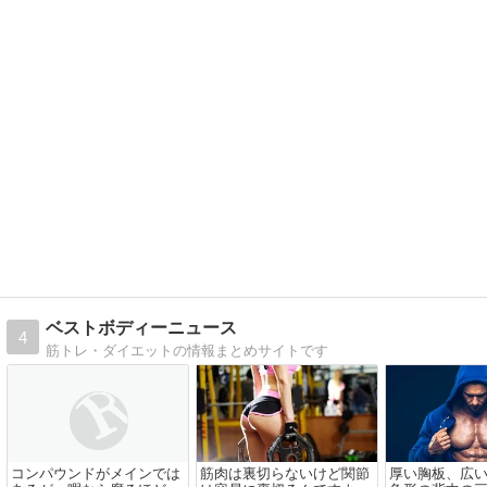
ベストボディーニュース
4
筋トレ・ダイエットの情報まとめサイトです
コンパウンドがメインでは
筋肉は裏切らないけど関節
厚い胸板、広