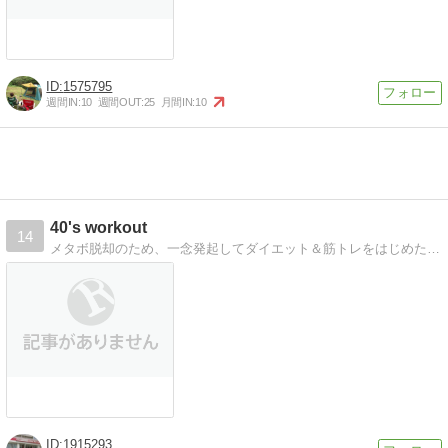
1575795
週間IN:
10
週間OUT:
25
月間IN:
10
40's workout
14
メタボ脱却のため、一念発起してダイエット＆筋トレをはじめた４０代のおじちゃんのブログ。
1915293