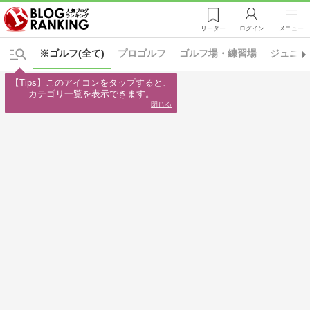
リーダー
ログイン
メニュー
※ゴルフ(全て)
プロゴルフ
ゴルフ場・練習場
ジュニア
【Tips】このアイコンをタップすると、

カテゴリ一覧を表示できます。
閉じる