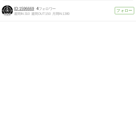
1596669
4
週間IN:
310
週間OUT:
150
月間IN:
1380