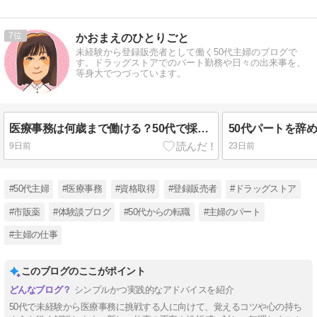
7
かおまえのひとりごと
未経験から登録販売者として働く50代主婦のブログで
す。ドラッグストアでのパート勤務や日々の出来事を、
等身大でつづっています。
医療事務は何歳まで働ける？50代で採用された私が見た職場のリアル
9日前
23日前
#50代主婦
#医療事務
#資格取得
#登録販売者
#ドラッグストア
#市販薬
#体験談ブログ
#50代からの転職
#主婦のパート
#主婦の仕事
このブログのここがポイント
シンプルかつ実践的なアドバイスを紹介
50代で未経験から医療事務に挑戦する人に向けて、覚えるコツや心の持ち