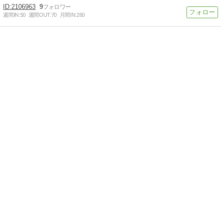
2106963
9
週間IN:
50
週間OUT:
70
月間IN:
260