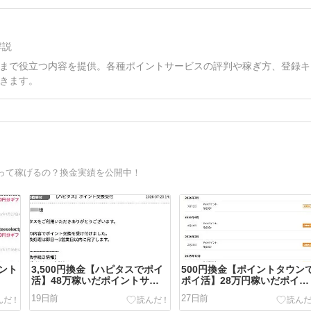
解説
まで役立つ内容を提供。各種ポイントサービスの評判や稼ぎ方、登録キ
きます。
って稼げるの？換金実績を公開中！
ント
3,500円換金【ハピタスでポイ
500円換金【ポイントタウン
活】48万稼いだポイントサイ
ポイ活】28万円稼いだポイン
ト♪
トサイト♪
19日前
27日前