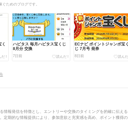
稼ぐためのブログです。
宝く
ハピタス 毎月ハピタス宝くじ
ECナビ ポイントジャンボ宝
8月分 交換
じ 7月号 発券
7日前
8日前
告
る情報発信を特徴とし、エントリーや交換のタイミングを的確に伝える
。定期的な情報提供により、参加意欲と充実感を高め、ポイント獲得の