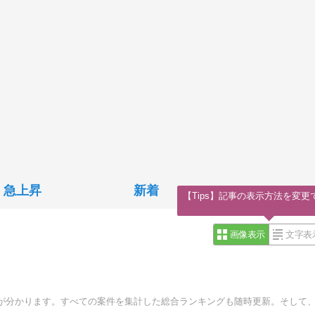
急上昇
新着
【Tips】記事の表示方法を変更
画像表示
文字表