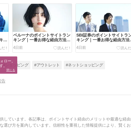
ベルーナのポイントサイトラン
SBI証券のポイントサイトラ
キン
キング｜一番お得な経由方法
キング｜一番お得な経由方法
【2026年8月最新】
【2026年8月最新】
4日前
4日前
ォロー。

#ショッピング
#アウトレット
#ネットショッピング
す。
閉じる
報告
供しています。各記事は、ポイントサイト経由のメリットや最適な経由
な選び方を案内しています。信頼性を重視した情報提供により、賢くお