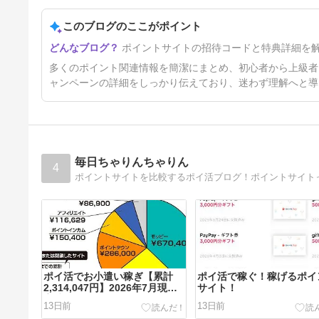
2024年12月のポイ活収入
このブログのここがポイント
1年7ヶ月前
ポイントサイトの招待コードと特典詳細を
多くのポイント関連情報を簡潔にまとめ、初心者から上級者
ャンペーンの詳細をしっかり伝えており、迷わず理解へと導
毎日ちゃりんちゃりん
4
ポイントサイトを比較するポイ活ブログ！ポイントサイト
ポイ活でお小遣い稼ぎ【累計
ポイ活で稼ぐ！稼げるポイ
2,314,047円】2026年7月現在
サイト！
実績♪
13日前
13日前