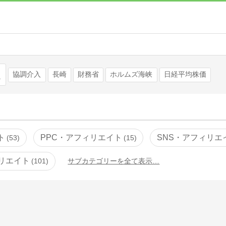
検索
協調介入
長崎
財務省
ホルムズ海峡
日経平均株価
ト
PPC・アフィリエイト
SNS・アフィリエ
53
15
リエイト
101
サブカテゴリーを全て表示…