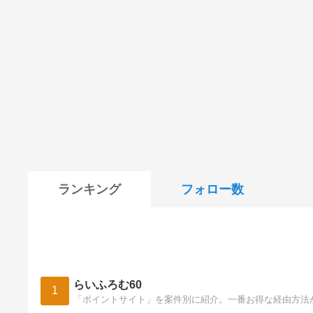
ランキング
フォロー数
らいふろむ60
1