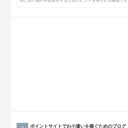
得に買い物や申込みをするためのヒントを得られる構成です
ポイントサイトでお小遣いを稼ぐためのブログ