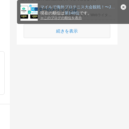
マイルで海外プロテニス大会観戦！〜JAL陸マイラー生活日記〜
Webライターのメリットとは
現在の順位は
第148位
です。
Webライターのメリットを徹底解説します。Webライターの魅力や成長のポイントを知り、副業としての可能性を探りましょう。
≫
このブログの順位を表示
続きを表示