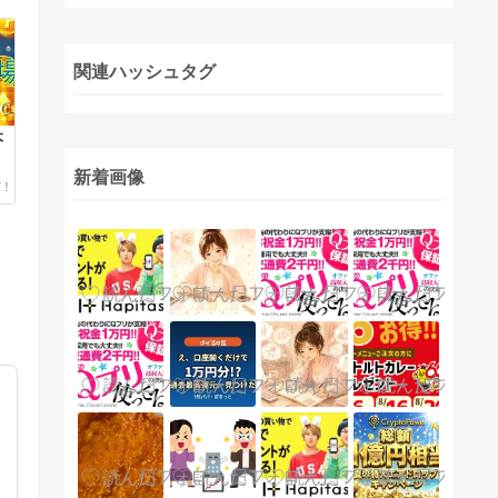
関連ハッシュタグ
本
登
新着画像