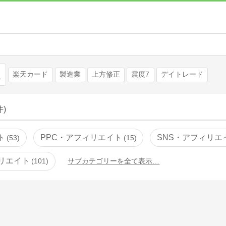
検索
楽天カード
製造業
上方修正
震度7
デイトレード
件)
ト
PPC・アフィリエイト
SNS・アフィリエ
53
15
リエイト
101
サブカテゴリーを全て表示…