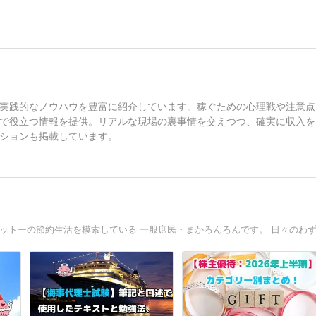
実践的なノウハウを豊富に紹介しています。稼ぐための心理戦や注意点
で役立つ情報を提供。リアルな現場の裏事情を交えつつ、確実に収入を
ションも掲載しています。