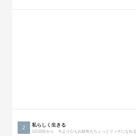
私らしく生きる
2
1日10分から 今より心もお財布もちょっとリッチになれ