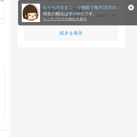
おうちのままこ ☆物販で毎月10万の収入ゲット☆
Webライターのメリットとは
現在の順位は
第398位
です。
Webライターのメリットを徹底解説します。Webライターの魅力や成長のポイントを知り、副業としての可能性を探りましょう。
≫
このブログの順位を表示
続きを表示