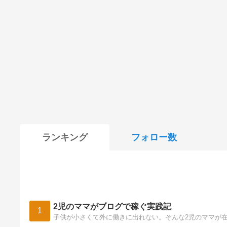
ランキング
フォロー数
2児のママがブログで稼ぐ実践記
1