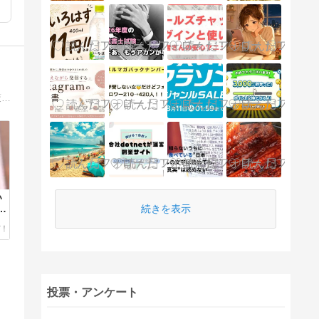
チャットレディという仕事は、うまく使えば本当に自由度の高い稼ぎ方ができます。安全に稼ぐための一次情報だけを発信。身バレ対策からおすすめの優良代理店まで徹底解説。
い
続きを表示
コ
投票・アンケート