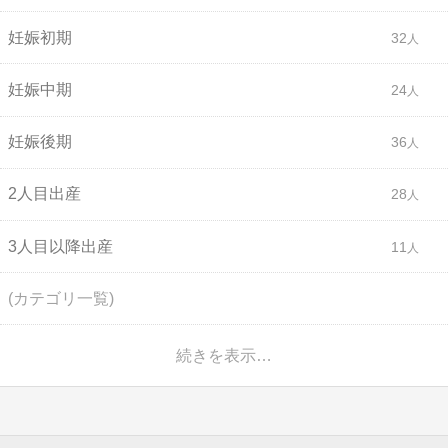
妊娠初期
32
妊娠中期
24
妊娠後期
36
2人目出産
28
3人目以降出産
11
(カテゴリ一覧)
続きを表示…