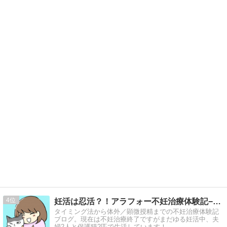
4
妊活は忍活？！アラフォー不妊治療体験記−その後−
タイミング法から体外／顕微授精までの不妊治療体験記
ブログ。現在は不妊治療終了ですがまだゆる妊活中、夫
婦2人と保護猫2匹で生活しています！