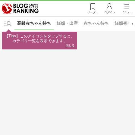
リーダー
ログイン
メニュー
高齢赤ちゃん待ち
妊娠・出産
赤ちゃん待ち
妊娠初期
【Tips】このアイコンをタップすると、

カテゴリ一覧を表示できます。
閉じる