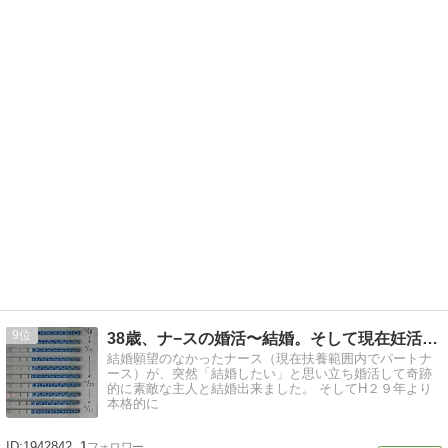
9
38歳、ナ−スの婚活〜結婚。そして現在妊活中 黄体機能不全
結婚願望のなかったナース（現在扶養範囲内でパートナ
ース）が、突然「結婚したい」と思い立ち婚活して奇跡
的に素敵な主人と結婚出来ました。 そしてH２９年より
本格的に
1942842
1