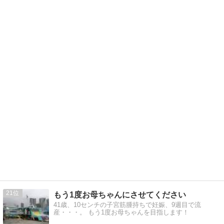
21
もう1度お母ちゃんにさせてください
41歳、10センチの子宮筋腫持ちで妊娠、9週目で流
産・・・。 もう1度お母ちゃんを目指します！