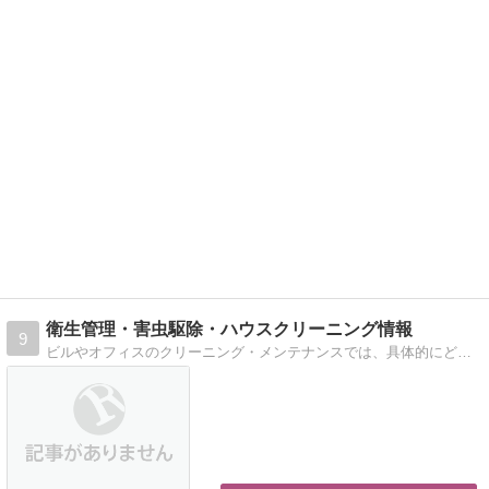
衛生管理・害虫駆除・ハウスクリーニング情報
9
ビルやオフィスのクリーニング・メンテナンスでは、具体的にどんなことをしてもらえるんでしょうか？これら管理サービスでは、清掃や設備の管理をしてもらえます。