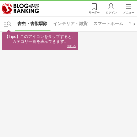
リーダー
ログイン
メニュー
害虫・害獣駆除
インテリア・雑貨
スマートホーム
マ
【Tips】このアイコンをタップすると、

カテゴリ一覧を表示できます。
閉じる