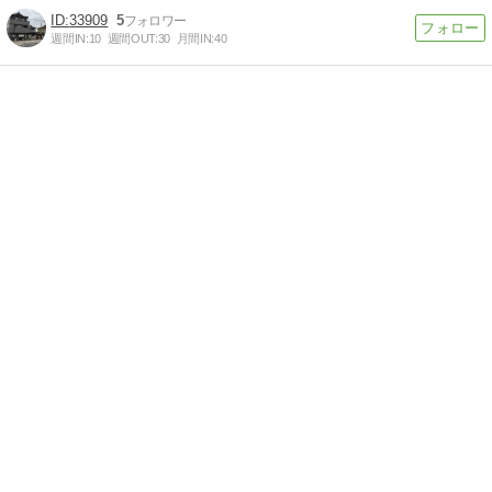
33909
5
週間IN:
10
週間OUT:
30
月間IN:
40