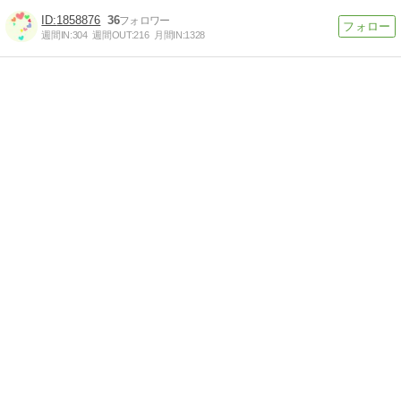
1858876
36
週間IN:
304
週間OUT:
216
月間IN:
1328