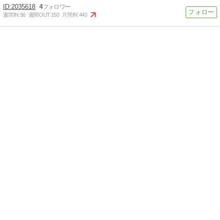
2035618
4
週間IN:
90
週間OUT:
150
月間IN:
440