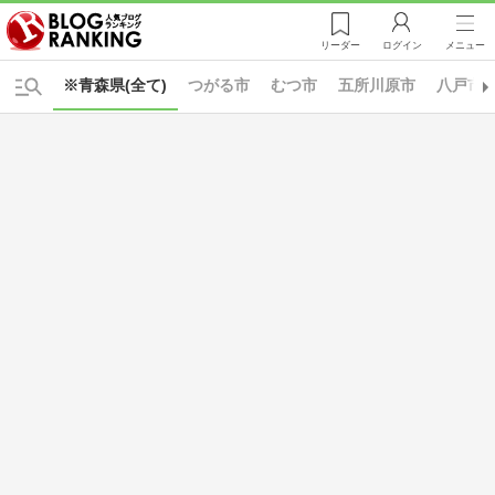
リーダー
ログイン
メニュー
※青森県(全て)
つがる市
むつ市
五所川原市
八戸市