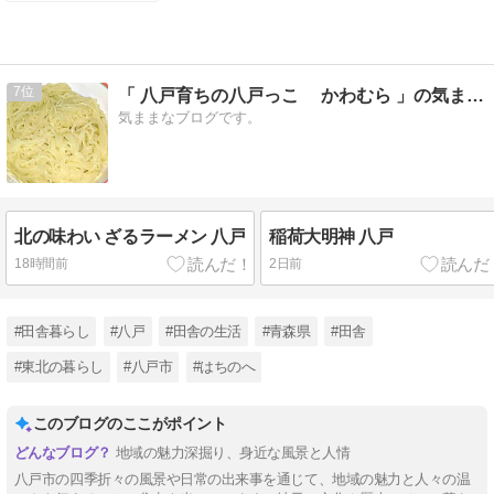
7
「 八戸育ちの八戸っこ かわむら 」の気ままブログ
気ままなブログです。
北の味わい ざるラーメン 八戸
稲荷大明神 八戸
18時間前
2日前
#田舎暮らし
#八戸
#田舎の生活
#青森県
#田舎
#東北の暮らし
#八戸市
#はちのへ
このブログのここがポイント
地域の魅力深掘り、身近な風景と人情
八戸市の四季折々の風景や日常の出来事を通じて、地域の魅力と人々の温