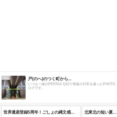
6
戸(のへ)のつく町から...
いつも一緒のPENTAX Q10で青森の日常を撮ったPHOTO
ログです。
世界遺産登録5周年！ごしょの縄文感謝祭に行ってきました♪
北東北の短い夏…