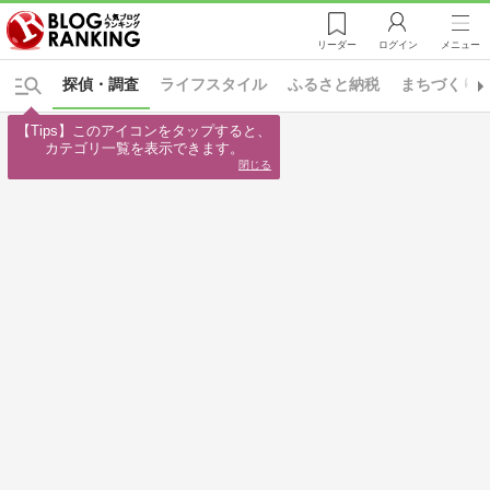
リーダー
ログイン
メニュー
探偵・調査
ライフスタイル
ふるさと納税
まちづくり
【Tips】このアイコンをタップすると、

カテゴリ一覧を表示できます。
閉じる