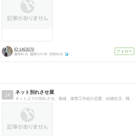
1463070
週間IN:
10
週間OUT:
40
月間IN:
20
ネット別れさせ屋
14
ネット上での別れさせ、復縁、復讐工作紹介恋愛、結婚生活、職場の人間関係、学校裏サイトでのいじめ、友人関係等のネット工作