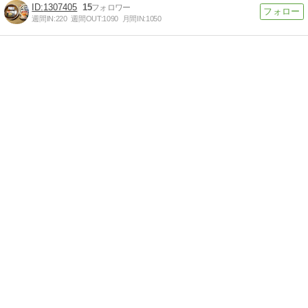
1307405
15
週間IN:
220
週間OUT:
1090
月間IN:
1050