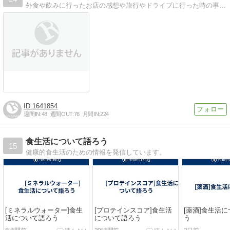
外食や飲みに行ったお店の感想や旅行やドライブに行った時の事、我が家の文鳥の事を日記の様に綴っていきます。
1641854
週間IN:
48
週間OUT:
76
月間IN:
224
食生活について語ろう
15
健康的食生活のための情報を発信しています。
[ミネラルウォーター]食生
[プロテインスコア]食生活
[薬酒]食生活
活について語ろう
について語ろう
う