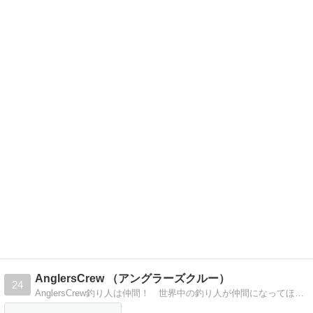
AnglersCrew （アングラーズクルー）
24
AnglersCrew釣り人は仲間！ 世界中の釣り人が仲間になってほしい!