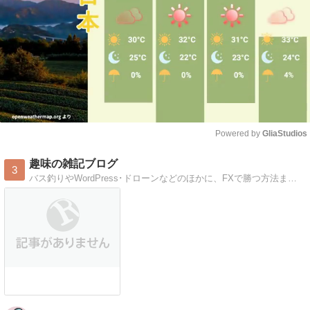
Powered by 
GliaStudios
Mute
趣味の雑記ブログ
3
バス釣りやWordPress･ドローンなどのほかに、FXで勝つ方法まで幅広く書いています。