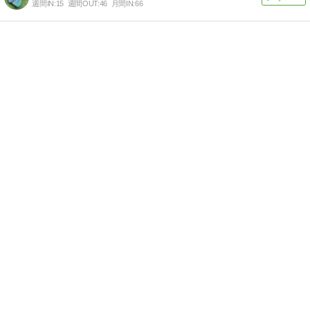
週間IN:
15
週間OUT:
46
月間IN:
66