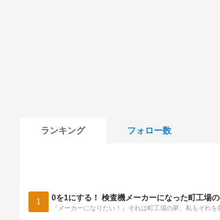
ランキング
フォロー数
0を1にする！ 検査機メーカーになった町工場
1