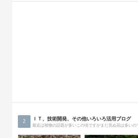
ＩＴ、技術開発、その他いろいろ活用ブログ
2
最近は植物の話題が多いこの頃ですがまだ見ぬ花は多いの