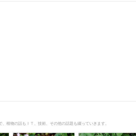
で、植物の話もＩＴ、技術、その他の話題も綴っていきます。