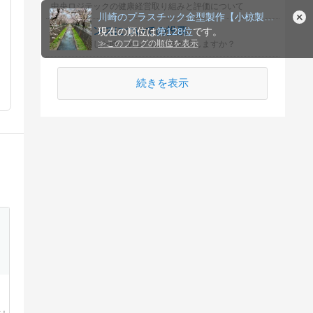
中央ロジテックの健康経営取り組みと評価について
川崎のプラスチック金型製作【小椋製作所】代表ブログ
レジリエンスについての投票
現在の順位は
第128位
です。
≫
このブログの順位を表示
困難に直面した時、あなたはどう対処しますか？
続きを表示