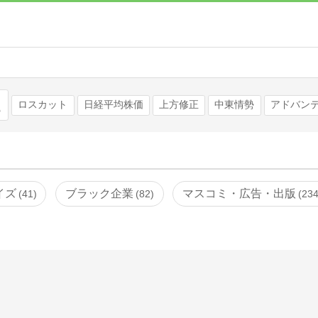
検索
ロスカット
日経平均株価
上方修正
中東情勢
アドバン
イズ
ブラック企業
マスコミ・広告・出版
41
82
23