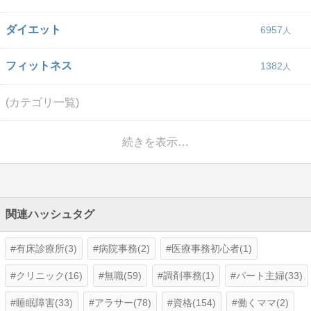
ダイエット
6957
フィットネス
1382
(カテゴリ一覧)
続きを表示…
関連ハッシュタグ
有床診療所(3)
病院事務(2)
医療事務初心者(1)
クリニック(16)
無職(59)
調剤事務(1)
パート主婦(33)
睡眠障害(33)
アラサー(78)
資格(154)
働くママ(2)