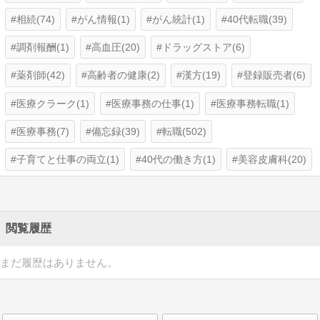
相続(74)
がん情報(1)
がん統計(1)
40代転職(39)
調剤報酬(1)
高血圧(20)
ドラッグストア(6)
薬剤師(42)
高齢者の健康(2)
漢方(19)
登録販売者(6)
医療クラーク(1)
医療事務の仕事(1)
医療事務転職(1)
医療事務(7)
備忘録(39)
転職(502)
子育てと仕事の両立(1)
40代の働き方(1)
美容皮膚科(20)
閲覧履歴
まだ履歴はありません。