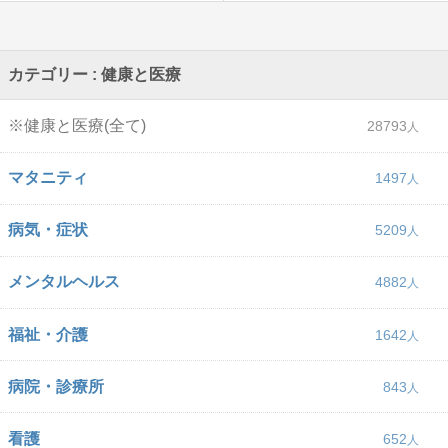
カテゴリー : 健康と医療
※健康と医療(全て)
28793
マタニティ
1497
病気・症状
5209
メンタルヘルス
4882
福祉・介護
1642
病院・診療所
843
看護
652