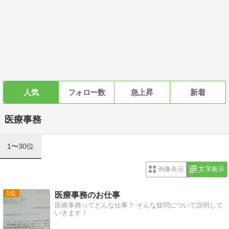
人気
フォロー数
急上昇
新着
医療事務
1〜30位
画像表示
文字表示
1
医療事務のお仕事
医療事務ってどんな仕事？ そんな疑問について説明して
いきます！