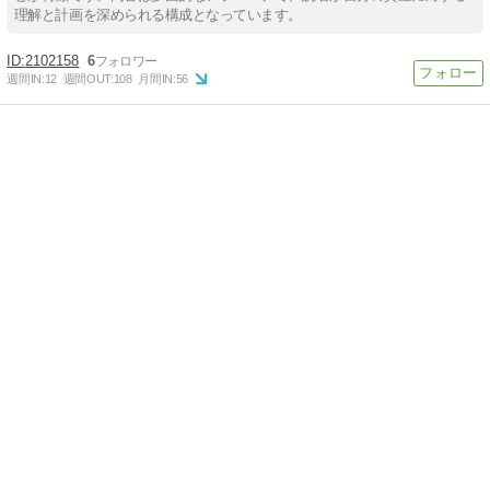
理解と計画を深められる構成となっています。
2102158
6
週間IN:
12
週間OUT:
108
月間IN:
56