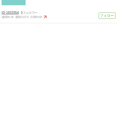
1933354
1
週間IN:
30
週間OUT:
0
月間IN:
90