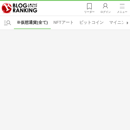
リーダー
ログイン
メニュー
※仮想通貨(全て)
NFTアート
ビットコイン
マイニング