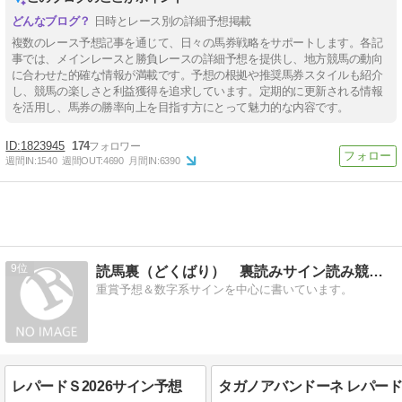
日時とレース別の詳細予想掲載
複数のレース予想記事を通じて、日々の馬券戦略をサポートします。各記
事では、メインレースと勝負レースの詳細予想を提供し、地方競馬の動向
に合わせた的確な情報が満載です。予想の根拠や推奨馬券スタイルも紹介
し、競馬の楽しさと利益獲得を追求しています。定期的に更新される情報
を活用し、馬券の勝率向上を目指す方にとって魅力的な内容です。
1823945
174
週間IN:
1540
週間OUT:
4690
月間IN:
6390
9
読馬裏（どくばり） 裏読みサイン読み競馬予想
重賞予想＆数字系サインを中心に書いています。
レパードＳ2026サイン予想