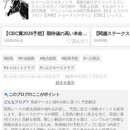
クイーン◎コガネノソラ、函館2歳◎ダイシンドラゴン、
ラジニケ◎サノノGで的中、薄暮も好調。モルガナイト
24万馬券、プリンシパルＳ140万馬券的中【札】エコロヴ
ァルツ【UHB】ジョーメッドヴィン【CBC】レッドエヴ
ァンス
【CBC賞2026予想】期待値の高い本命、穴馬候補を公開！
1時間40分前
20時間前
#競馬
#中央競馬
#地方競馬
#競馬予想
#一口馬主
#キャロットクラブ
#シルクホースクラブ
#ノルマンディーオーナーズクラブ
#東京サラブレッドクラブ
続きを表示
#dmmバヌーシー
#海外競馬
このブログのここがポイント
実績データと傾向分析に基づく予想解説
競馬レースの過去成績や傾向を詳述し、予想に役立つ攻略ポイントを提供
します。各レースのデータや脚質、人気馬の動きに焦点を当て、実績に裏
付けされた見解を展開。難しい解説や冗長さを避け、シンプルかつ的確な
情報伝達を心がけているため、馬券検討や予想力アップに役立つ内容で
す。競馬の奥深さを理解しやすい文章で、読み進めやすさも特徴です。