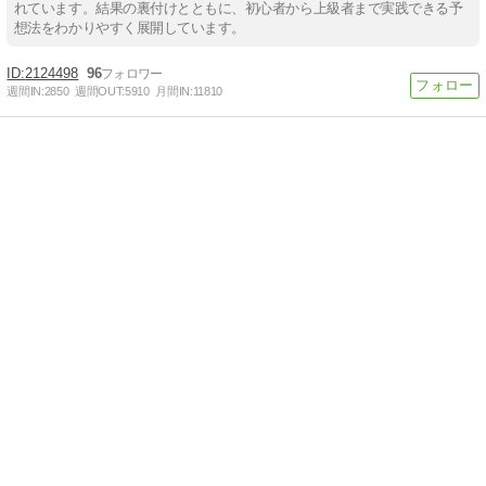
れています。結果の裏付けとともに、初心者から上級者まで実践できる予
想法をわかりやすく展開しています。
2124498
96
週間IN:
2850
週間OUT:
5910
月間IN:
11810