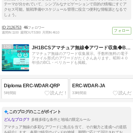
テーマが分かれていて、シンプルなナビゲーションで目的の情報にすぐア
クセス可能。観戦準備やスケジュール管理に役立つ便利な情報源となるで
しょう。
2126753
46
週間IN:
1100
週間OUT:
5300
月間IN:
4610
13
JH1BCSアマチュア無線◆アワード収集◆BCL・ベリカード
アマチュア無線のアワード収集展示。手数料無料の電子
ファイル形式のアワードがたくさんあります。昭和４０
年頃のBCL・ベリカードも掲載。
Diploma ERC-WDAR-QRP
ERC-WDAR-JA
5時間前
33時間前
このブログのここがポイント
多種多様な条件と地域の限定ルール
アマチュア無線の多彩なアワードに焦点を当て、その魅力と達成への道筋
を紹介します。各賞は特定のバンドや地域、期間に応じて設計されてお