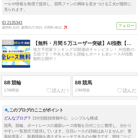
ールや情報を無償で提供し、競馬ファンの興味を惹きつける工夫が随所に
見られます。
2135343
週間IN:
1120
週間OUT:
3510
月間IN:
4610
12
【無料・月間５万ユーザー突破】AI指数【競馬競輪ボート】
地方予想家ランキング10期連続チャンピオン！ AI指数の
元祖です！中央も地方も競輪もボートも全レースAI指数
無料公開中！
8/8 競輪
8/8 競馬
17時間前
17時間前
このブログのここがポイント
日付別競技情報中心、シンプルな構成
競馬、競輪、ボートレースの最新レース情報を日付ごとに整理し、分かり
やすい一覧形式で提供しています。注目レースの詳細はありませんが、更
新頻度高く、新着情報を逃さずキャッチできるのが魅力です。競技ごとに