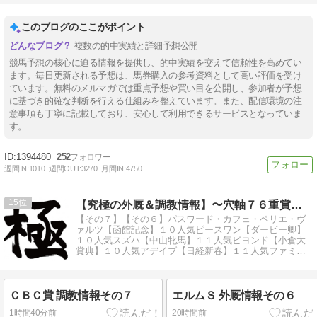
このブログのここがポイント
複数の的中実績と詳細予想公開
競馬予想の核心に迫る情報を提供し、的中実績を交えて信頼性を高めてい
ます。毎日更新される予想は、馬券購入の参考資料として高い評価を受け
ています。無料のメルマガでは重点予想や買い目を公開し、参加者が予想
に基づき的確な判断を行える仕組みを整えています。また、配信環境の注
意事項も丁寧に記載しており、安心して利用できるサービスとなっていま
す。
1394480
252
週間IN:
1010
週間OUT:
3270
月間IN:
4750
15
【究極の外厩＆調教情報】〜穴軸７６重賞配信４０重賞馬券圏内〜
【その７】【その６】パスワード・カフェ・ペリエ・ヴ
ァルツ【函館記念】１０人気ピースワン【ダービー卿】
１０人気スズハ【中山牝馬】１１人気ビヨンド【小倉大
賞典】１０人気アデイブ【日経新春】１１人気ファミリ
ー【フェアリー】１１人気レオアジャ
ＣＢＣ賞 調教情報その７
エルムＳ 外厩情報その６
1時間40分前
20時間前