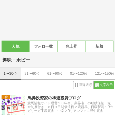
人気
フォロー数
急上昇
新着
趣味・ホビー
1〜30位
31〜60位
61〜90位
91〜120位
121〜150位
画像表示
文字表示
1
馬券投資家の枠連投資ブログ
競馬情報サイト運営１８年目、業界唯一の成績保証、返
金制度付き、８日９日開催注目２歳新馬、日曜新潟１Rラ
ガリーガ手塚厩舎、中京２Rリアンファニ野中厩舎