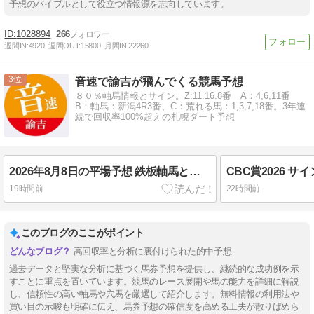
予想のバイブルとして役立つ情報源を志向しています。
1028894
266
週間IN:
4920
週間OUT:
15800
月間IN:
22260
3
音速で諭吉が飛んでくる競馬予想
８０％軸馬情報とサイン。Z:11.16.8番 A：4,6,11番
B：軸馬：新潟4R3番、C：荒れる馬：1,3,7,18番。3年連
続で回収率100%超えの札幌ダート予想
2026年8月8日の平場予想 鉄板軸馬と穴馬と条件戦予想付き
19時間前
22時間前
このブログのここがポイント
高回収率と分析に裏付けられた的中予想
過去データと堅実な分析に基づく馬券予想を提供し、継続的な成功例を示
すことに重点を置いています。競馬のレース展開や馬の能力を詳細に解説
し、信頼性の高い軸馬や穴馬を厳選して紹介します。無料情報の利用法や
買い目の示唆も明確に伝え、馬券予想の確信度を高める工夫が散りばめら