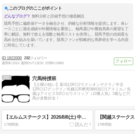
このブログのここがポイント
無料分析と詳細予想の徹底解説
競馬予想に偏差値データを融合させ、的確な分析情報を提供します。各レ
ースごとに過去成績や外厩情報を重視し、軸馬選びや勝負馬券の展望を丁
寧に解説。無料で使える指数と軸馬リストを併用し、競馬予想の信頼度を
高める仕組みを築いています。競馬ファンが戦略的な馬券術を学べる内容
に特化しています。
1822000
282
週間IN:
2310
週間OUT:
13230
月間IN:
10860
5
穴馬特捜班
【土曜の狙い】新潟12R◎2ラクシオンデクラ／中京
12R◎17グッデイ／札幌12R摩周湖特別◎1アスミル／先
週はアイビスSD◎カウスリップ（10番人気）3着など穴
馬が多数好走！
【エルムステークス】2026/8/8(土) 中央競馬 穴馬予想（札幌競馬）
17時間前
17時間前