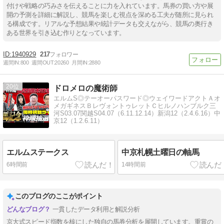
付けや戦略の巧みさを伝えることに力を入れています。馬券の買い方や展
開の予測を詳細に解説し、競馬を楽しむ視点を深める工夫が随所に見られ
る構成です。リアルな予想結果や統計データも交えながら、競馬の奥行き
ある世界を引き込む作りとなっています。
1940929
217
週間IN:
800
週間OUT:
20260
月間IN:
2880
20
ドロメロの魔術師
エルムS◎テーオーパスワード◎ウェイワードアクトＡオ
メガギネスＢレヴォントゥレットＣヒルノハンブルク三
河S03.07関越S04.07（6.11.12.14）新潟12（2.4.6.16）中
京12（1.2.6.11）
エルムステークス
中京札幌土曜日の軸馬
6時間前
14時間前
このブログのここがポイント
一貫したデータ利用と解説分析
京大式スピード指数を核にした独自の馬券分析を展開しています。重賞の