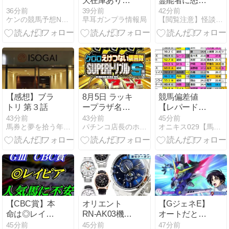
天在庫あり】
霊能者に怒ら
HG 1/144 アリ
れた話
36分前
39分前
42分前
ケンの競馬予想NEXT
早耳ガンプラ情報局
【閲覧注意】怪談の森【怖い話まとめ】
ュゼウス プラ
モデル 『機動
戦士ガンダム
閃光のハサウ
ェイ キルケー
の魔女』（再
販）[BANDAI
SPIRITS]《発
【感想】ブラ
8月5日 ラッキ
競馬偏差値
売済・在庫
トリ 第３話
ープラザ名古
【レパード
品》、
屋西インター
S(G3)2026確
43分前
43分前
45分前
5％OFFで販
馬券と夢を拾う年収200万社長のブログ
パチンコ店長のホール攻略
オニキス029【馬券生活 競馬で生きていく】競馬偏差値で攻略
七宝店｜クロ
定！】1位は
売中 [08/08
ロえげつない
メルカントゥ
20:10:56]
調査隊
ール
SUPERトリ
プルＳ結果
【CBC賞】本
オリエント
【GジェネE】
命は◎レイピ
RN-AK03機械
オートだと名
ア｜危険な人
式サン＆ムー
無し砲連射す
45分前
45分前
47分前