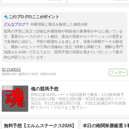
このブログのここがポイント
外厩情報と裏話を駆使した徹底分析
競馬の予想に役立つ詳細な外厩情報や関係者の裏事情を中心に描いていま
す。重賞やレースのポイント解説、過去の実績やローテーションの背景ま
で多角的に紹介し、予想の精度向上を促します。栄養や調教データを駆使
し、勝負へのヒントや穴馬の見極めに役立つ情報も満載です。難解な専門
知識もかみ砕いて伝えており、競馬予想の深淵を覗きたい方にとって魅力
的な内容となっています。
2140015
週間IN:
950
週間OUT:
4070
月間IN:
4240
16
魂の競馬予想
8/9(日)新潟7RレパードS(G3)無料で勝負！1日2鞍単勝予
想も自信の2鞍！8/8(土)2戦2勝！8/2(日)札幌11Rクイーン
S(G3)、8/1(土)札幌11RSTV賞、7/25(土)札幌11RTVh賞無
料でズバリ！ブログをご覧下さい
無料予想【エルムステークス2026】