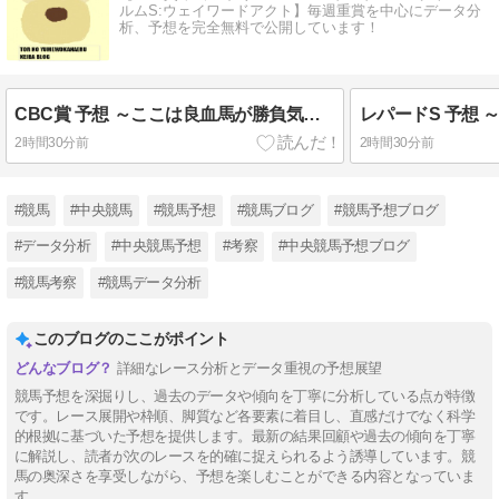
ルムS:ウェイワードアクト】毎週重賞を中心にデータ分
析、予想を完全無料で公開しています！
CBC賞 予想 ～ここは良血馬が勝負気配です！！～
2時間30分前
2時間30分前
#競馬
#中央競馬
#競馬予想
#競馬ブログ
#競馬予想ブログ
#データ分析
#中央競馬予想
#考察
#中央競馬予想ブログ
#競馬考察
#競馬データ分析
このブログのここがポイント
詳細なレース分析とデータ重視の予想展望
競馬予想を深掘りし、過去のデータや傾向を丁寧に分析している点が特徴
です。レース展開や枠順、脚質など各要素に着目し、直感だけでなく科学
的根拠に基づいた予想を提供します。最新の結果回顧や過去の傾向を丁寧
に解説し、読者が次のレースを的確に捉えられるよう誘導しています。競
馬の奥深さを享受しながら、予想を楽しむことができる内容となっていま
す。