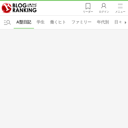
リーダー
ログイン
メニュー
A型日記
学生
働くヒト
ファミリー
年代別
日々の