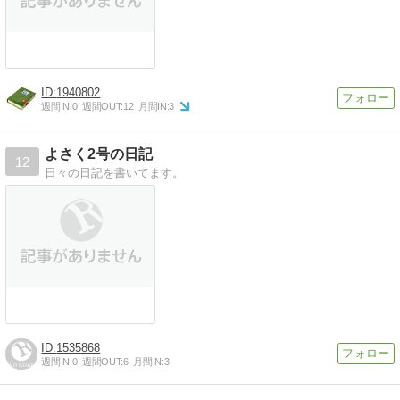
1940802
週間IN:
0
週間OUT:
12
月間IN:
3
よさく2号の日記
12
日々の日記を書いてます。
1535868
週間IN:
0
週間OUT:
6
月間IN:
3