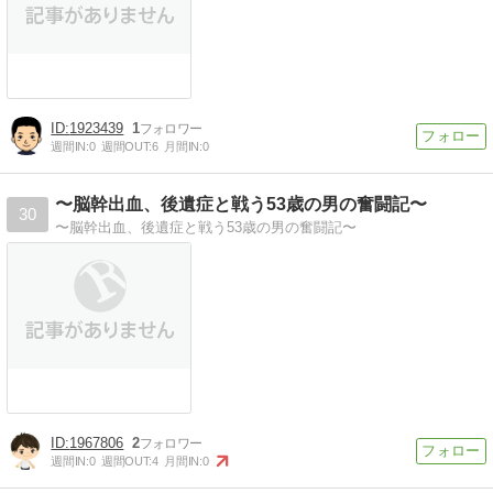
1923439
1
週間IN:
0
週間OUT:
6
月間IN:
0
〜脳幹出血、後遺症と戦う53歳の男の奮闘記〜
30
〜脳幹出血、後遺症と戦う53歳の男の奮闘記〜
1967806
2
週間IN:
0
週間OUT:
4
月間IN:
0