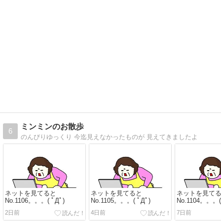
ミンミンのお散歩
6
のんびりゆっくり 今迄見えなかったものが 見えてきましたよ
ネットを見てると
ネットを見てると
ネットを見て
No.1106。。。( ﾟДﾟ)
No.1105。。。( ﾟДﾟ)
No.1104。。。(
2日前
4日前
7日前