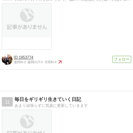
1953774
週間IN:
0
週間OUT:
4
月間IN:
4
毎日をギリギリ生きていく日記
11
あまり頑張らずに気楽に更新していきます