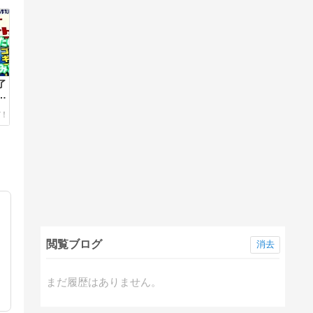
了
パ
し
閲覧ブログ
消去
まだ履歴はありません。