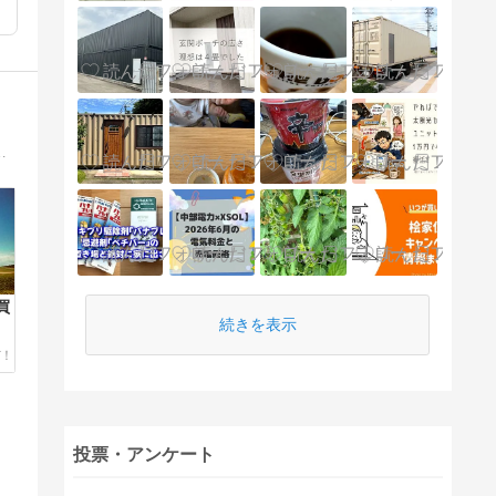
）の家。 夢のマイホームをゲットした道のり・建設記録を書いたブログです。
買
続きを表示
投票・アンケート