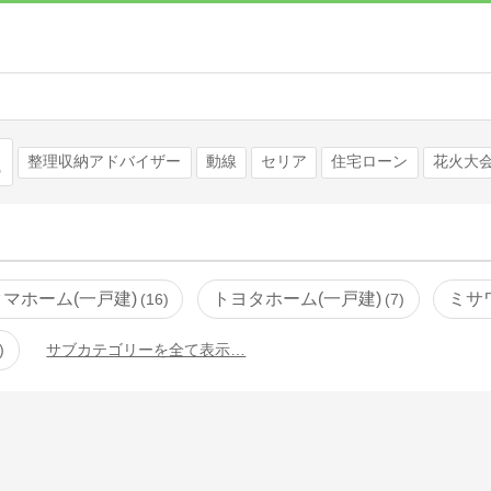
検索
整理収納アドバイザー
動線
セリア
住宅ローン
花火大
タマホーム(一戸建)
トヨタホーム(一戸建)
ミサ
16
7
サブカテゴリーを全て表示…