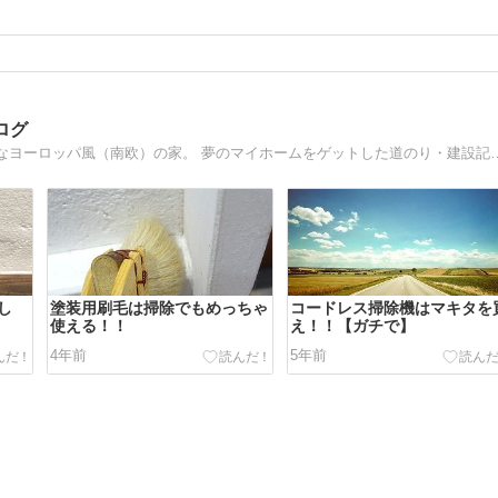
ログ
考えもしなかった注文住宅で家が建てれました！おしゃれなヨーロッパ風（南欧
し
塗装用刷毛は掃除でもめっちゃ
コードレス掃除機はマキタを
使える！！
え！！【ガチで】
4年前
5年前