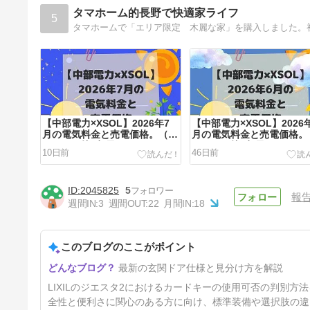
タマホーム的長野で快適家ライフ
5
【中部電力×XSOL】2026年7
【中部電力×XSOL】2026
月の電気料金と売電価格。（タ
月の電気料金と売電価格。
マホーム築7年目）
マホーム築7年目）
10日前
46日前
2045825
5
報
週間IN:
3
週間OUT:
22
月間IN:
18
このブログのここがポイント
【中部電力×XSOL】2025年の
最新の玄関ドア仕様と見分け方を解説
電気料金と売電価格、総まと
め。
4ヶ月前
LIXILのジエスタ2におけるカードキーの使用可否の判別
全性と便利さに関心のある方に向け、標準装備や選択肢の違