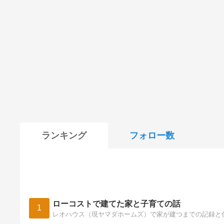
ランキング
フォロー数
ローコストで建てた家と子育ての話
1