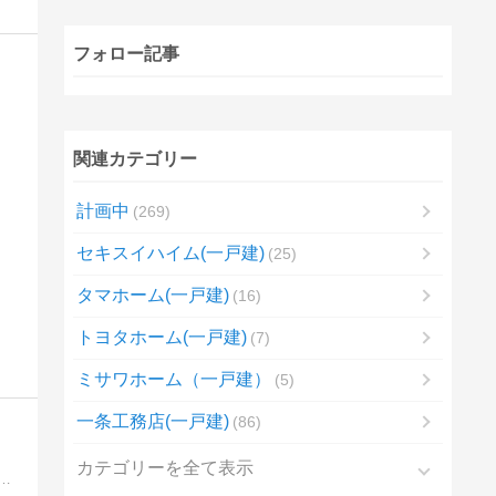
フォロー記事
関連カテゴリー
計画中
269
セキスイハイム(一戸建)
25
タマホーム(一戸建)
16
トヨタホーム(一戸建)
7
ミサワホーム（一戸建）
5
一条工務店(一戸建)
86
カテゴリーを全て表示
mで夢のガレージハウスを建てた一児のパパのブログです。なんで桧家住宅にしたのか良かったところ悪かったところなどなど桧家住宅で家を立てる人必見の情報をお伝えしていきます。