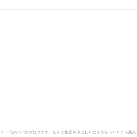
桧家住宅のSmart One Custo