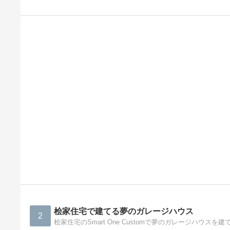
桧家住宅で建てる夢のガレージハウス
2