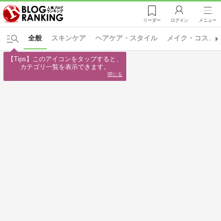
リーダー
ログイン
メニュー
全般
スキンケア
ヘアケア・スタイル
メイク・コスメ
【Tips】このアイコンをタップすると、

カテゴリ一覧を表示できます。
閉じる