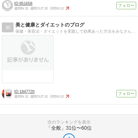
851658
週間IN:
10
週間OUT:
20
月間IN:
10
美と健康とダイエットのブログ
30
保健・美容法・ダイエットを実践して効果あった方法をみなさんと情報交換して、モチベーションをアップ！
1847720
週間IN:
10
週間OUT:
10
月間IN:
10
次のランキングを表示
「全般」
31位〜60位