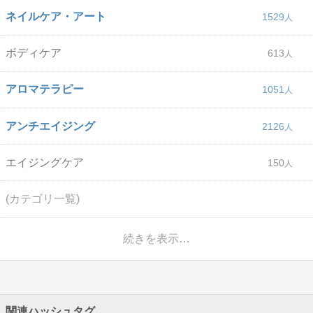
ネイルケア・アート
1529
ボディケア
613
アロマテラピー
1051
アンチエイジング
2126
エイジングケア
150
(カテゴリ一覧)
続きを表示…
関連ハッシュタグ