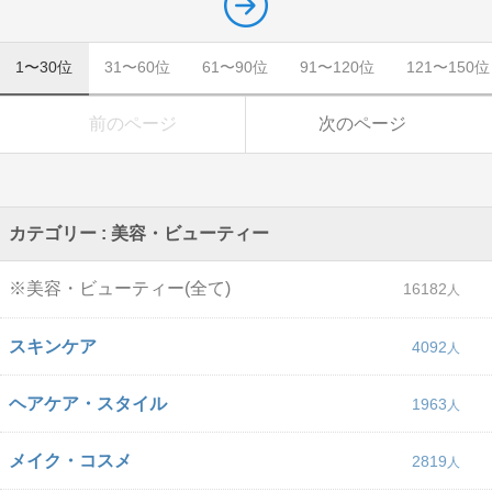
1〜30位
31〜60位
61〜90位
91〜120位
121〜150位
前のページ
次のページ
カテゴリー : 美容・ビューティー
※美容・ビューティー(全て)
16182
スキンケア
4092
ヘアケア・スタイル
1963
メイク・コスメ
2819