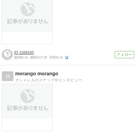
1168193
週間IN:
10
週間OUT:
20
月間IN:
10
morango morango
29
オシャレ人のスナップやインタビュー