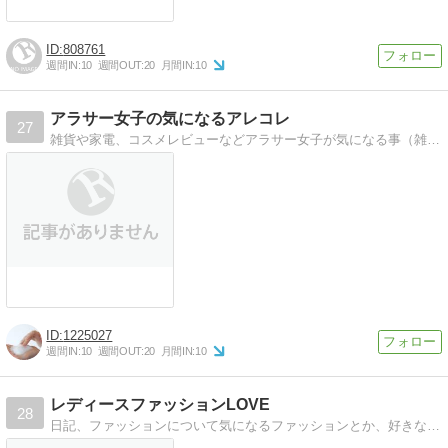
808761
週間IN:
10
週間OUT:
20
月間IN:
10
アラサー女子の気になるアレコレ
27
雑貨や家電、コスメレビューなどアラサー女子が気になる事（雑貨や家電、コスメのレビューなど）をお伝えします。
1225027
週間IN:
10
週間OUT:
20
月間IN:
10
レディースファッションLOVE
28
日記、ファッションについて気になるファッションとか、好きなファッションについて