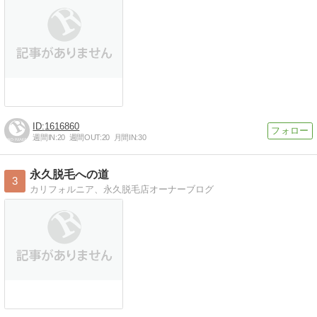
1616860
週間IN:
20
週間OUT:
20
月間IN:
30
永久脱毛への道
3
カリフォルニア、永久脱毛店オーナーブログ