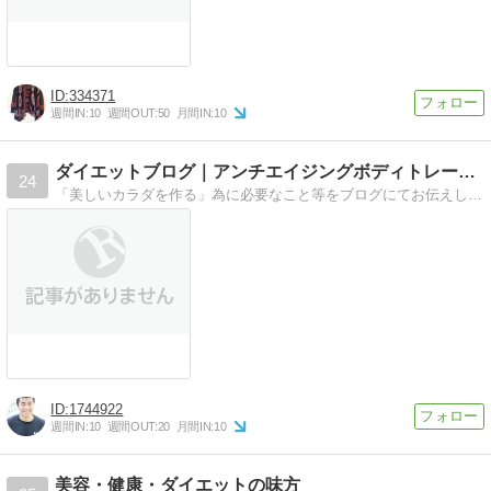
334371
週間IN:
10
週間OUT:
50
月間IN:
10
ダイエットブログ｜アンチエイジングボディトレーナー成田和貴
24
「美しいカラダを作る」為に必要なこと等をブログにてお伝えしております。
1744922
週間IN:
10
週間OUT:
20
月間IN:
10
美容・健康・ダイエットの味方