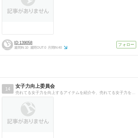
139058
週間IN:
10
週間OUT:
0
月間IN:
40
女子力向上委員会
14
売れてる女子力を向上するアイテムを紹介今、売れてる女子力を向上するファッション・コスメ・小物など紹介していきます。