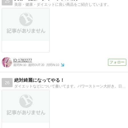
25
美容・健康・ダイエットに良い商品をご紹介しています。
1782277
週間IN:
10
週間OUT:
20
月間IN:
10
絶対綺麗になってやる！
26
ダイエットなどについて書いてます。パワーストーン大好き。日常のことも書くこともあります。