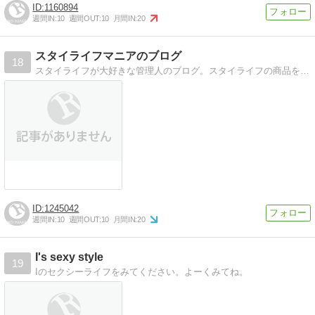
1160894
週間IN:
10
週間OUT:
10
月間IN:
20
スタイライフマニアのブログ
18
スタイライフが大好きな管理人のブログ。スタイライフの商品を紹介しています。
1245042
週間IN:
10
週間OUT:
10
月間IN:
20
I's sexy style
19
Iのセクシーライフをみてください。よーくみてね。