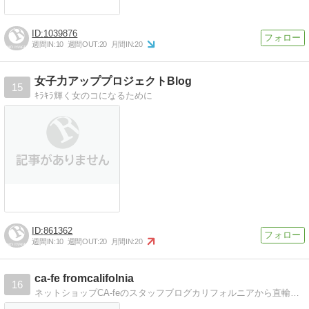
1039876
週間IN:
10
週間OUT:
20
月間IN:
20
女子力アッププロジェクトBlog
15
ｷﾗｷﾗ輝く女のコになるために
861362
週間IN:
10
週間OUT:
20
月間IN:
20
ca-fe fromcalifolnia
16
ネットショップCA-feのスタッフブログカリフォルニアから直輸入 ネットショップCA-feのスタッフブログです