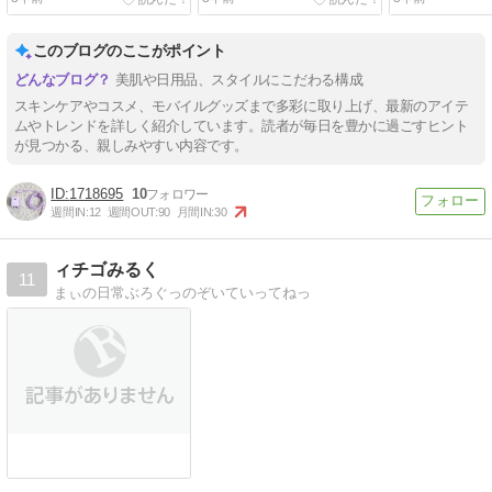
ム】
ム】
このブログのここがポイント
美肌や日用品、スタイルにこだわる構成
スキンケアやコスメ、モバイルグッズまで多彩に取り上げ、最新のアイテ
ムやトレンドを詳しく紹介しています。読者が毎日を豊かに過ごすヒント
が見つかる、親しみやすい内容です。
1718695
10
週間IN:
12
週間OUT:
90
月間IN:
30
ィチゴみるく
11
まぃの日常ぶろぐっのぞいていってねっ