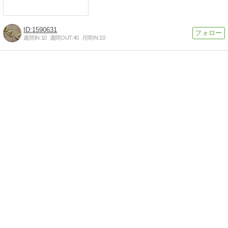
1590631
週間IN:
10
週間OUT:
40
月間IN:
10