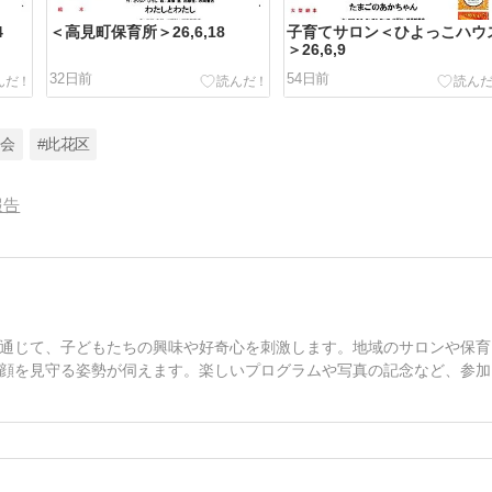
4
＜高見町保育所＞26,6,18
子育てサロン＜ひよっこハウ
＞26,6,9
32日前
54日前
し会
#此花区
報告
通じて、子どもたちの興味や好奇心を刺激します。地域のサロンや保育
顔を見守る姿勢が伺えます。楽しいプログラムや写真の記念など、参加