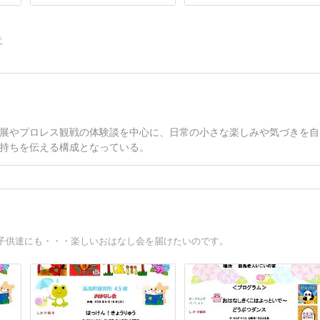
告
展やプロレス観戦の体験談を中心に、日常の小さな楽しみや気づきを自
持ちを伝える構成となっている。
子供達にも・・・楽しいおはなし会を届けたいのです。