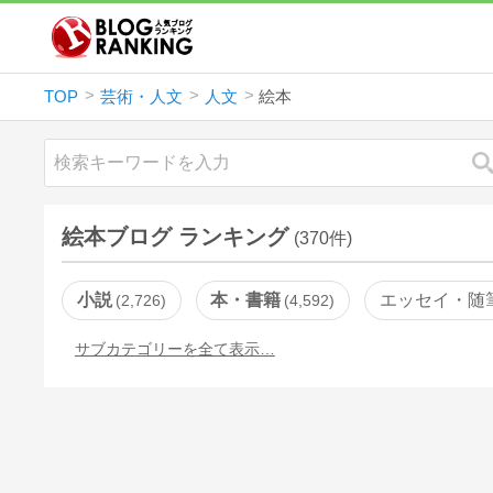
TOP
芸術・人文
人文
絵本
絵本ブログ ランキング
(370件)
小説
本・書籍
エッセイ・随
2,726
4,592
サブカテゴリーを全て表示…