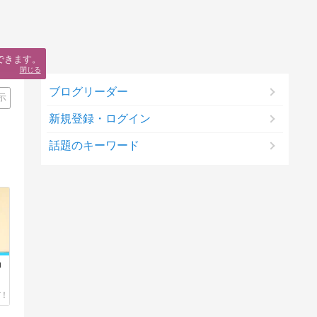
できます。
閉じる
ブログリーダー
示
新規登録・ログイン
話題のキーワード
』