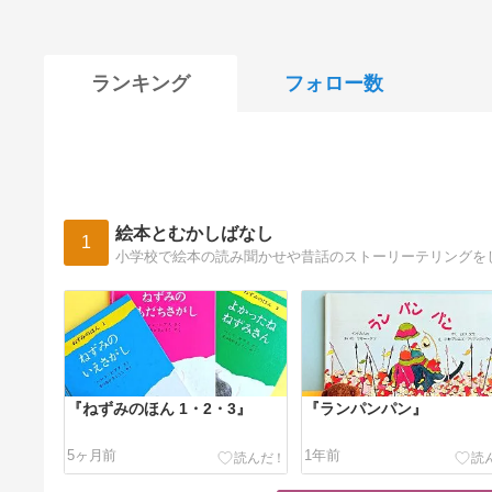
ランキング
フォロー数
絵本とむかしばなし
1
小学校で絵本の読み聞かせや昔話のストーリーテリングを
『ねずみのほん 1・2・3』
『ランパンパン』
5ヶ月前
1年前