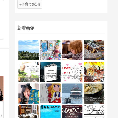
子育て(614)
新着画像