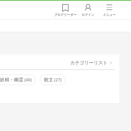
ブログ
リーダー
ログイン
メニュー
カテゴリーリスト
・妖精・幽霊
散文
40
27