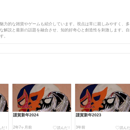
魅力的な雑貨やゲームも紹介しています。視点は常に親しみやすく、多
な解説と最新の話題を融合させ、知的好奇心と創造性を刺激します。自
す。
謹賀新年2024
謹賀新年2023
2年7ヶ月前
3年前