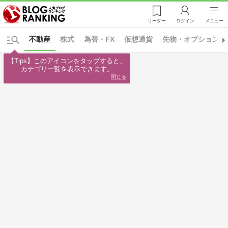
リーダー
ログイン
メニュー
不動産
株式
為替・FX
仮想通貨
先物・オプション
【Tips】このアイコンをタップすると、

カテゴリ一覧を表示できます。
閉じる