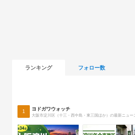
ランキング
フォロー数
ヨドガワウォッチ
1