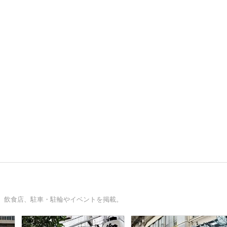
。飲食店、駐車・駐輪やイベントを掲載。