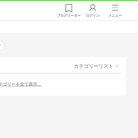
ブログ
リーダー
ログイン
メニュー
ン
カテゴリーリスト
テゴリーを全て表示…