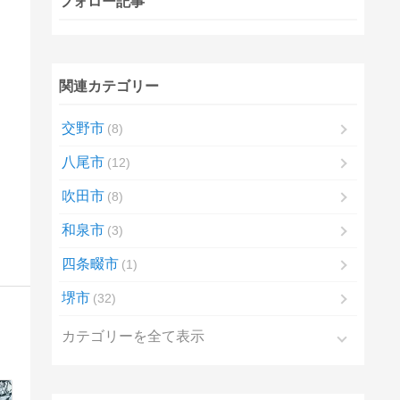
フォロー記事
関連カテゴリー
交野市
8
八尾市
12
吹田市
8
和泉市
3
四条畷市
1
堺市
32
カテゴリーを全て表示