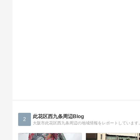
此花区西九条周辺Blog
2
大阪市此花区西九条周辺の地域情報をレポートしています