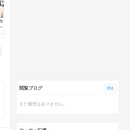
の
受
た
閲覧ブログ
消去
まだ履歴はありません。