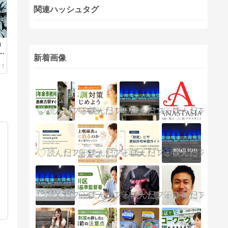
関連ハッシュタグ
」
追
新着画像