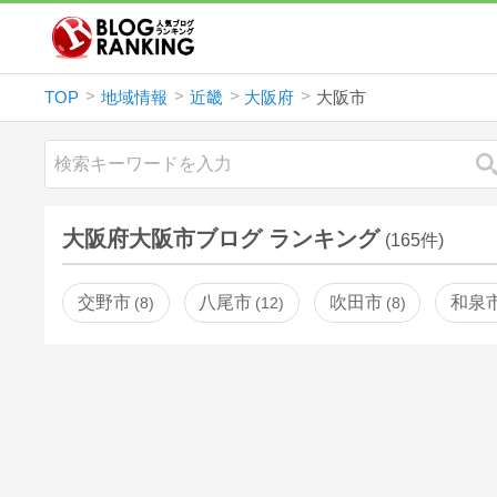
TOP
地域情報
近畿
大阪府
大阪市
大阪府大阪市ブログ ランキング
(165件)
交野市
八尾市
吹田市
和泉
8
12
8