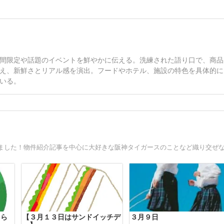
間限定や話題のイベントを鮮やかに伝える。洗練された語り口で、商品
え、新鮮さとリアル感を演出。フードやホテル、施設の特色を具体的に
いる。
しら
【３月１３日はサンドイッチデ
３月９日