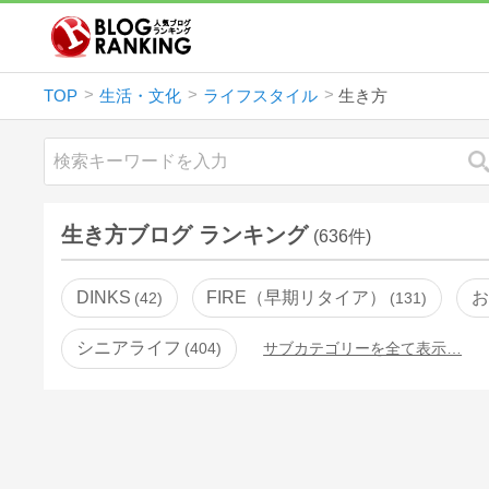
TOP
生活・文化
ライフスタイル
生き方
生き方ブログ ランキング
(636件)
DINKS
FIRE（早期リタイア）
お
42
131
シニアライフ
404
サブカテゴリーを全て表示…