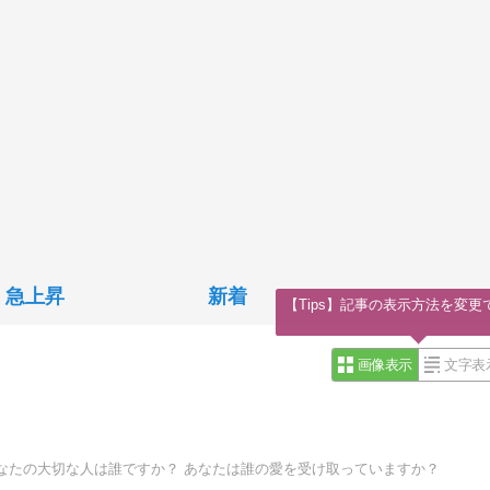
急上昇
新着
【Tips】記事の表示方法を変更
画像表示
文字表
なたの大切な人は誰ですか？ あなたは誰の愛を受け取っていますか？