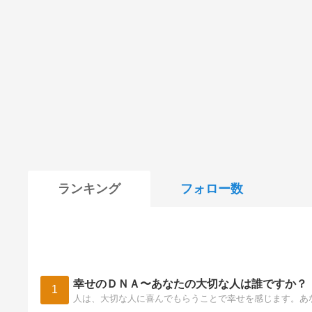
ランキング
フォロー数
幸せのＤＮＡ〜あなたの大切な人は誰ですか？
1
人は、大切な人に喜んでもらうことで幸せを感じます。あ