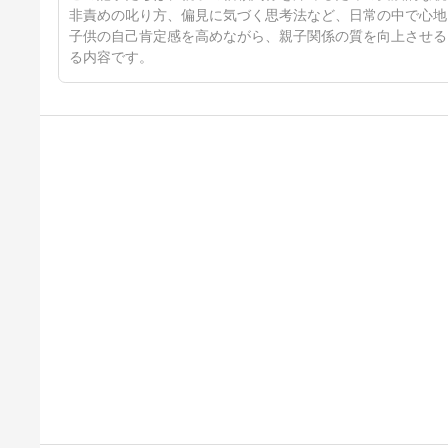
非責めの叱り方、偏見に気づく思考法など、日常の中で心地
子供の自己肯定感を高めながら、親子関係の質を向上させる
る内容です。