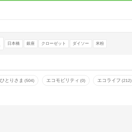
検索
日本橋
銀座
クローゼット
ダイソー
米粉
ひとりさま
エコモビリティ
エコライフ
504
0
212