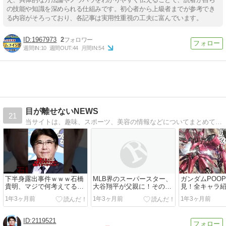
の技能や知識を深められる仕組みです。初心者から上級者までが参考でき
る内容がそろっており、各記事は実用性重視の工夫に富んでいます。
1967973
2
週間IN:
10
週間OUT:
44
月間IN:
54
目が離せないNEWS
21
当サイトは、趣味、スポーツ、美容の情報などについてまとめています
下半身露出事件ｗｗｗ石橋
MLB界のスーパースター、
ガンダムPOO
貴明、マジで何考えてるね
大谷翔平が父親に！その詳
見！全キャラ
んｗｗｗ
細とは？
ンまとめ
1年3ヶ月前
1年3ヶ月前
1年3ヶ月前
2119521