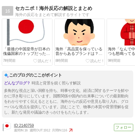
セカニポ！海外反応の解説とまとめ
16
海外の反応をまとめて解説するサイトです
「最後の中国皇帝が日本の
海外「高品質を保っている
海外「なんで
傀儡国家のトップだったな
昔からあるブランドは？」
つも怒鳴って
んて・・・（笑）」【海外
もちろんあの日本の企業
か日本人のこ
7時間前
8時間前
9時間前
の反応】
も・・・？【海外の反応】
者も現る(?)
このブログのここがポイント
時流と背景を鋭く照らす解説
多角的な視点と深い洞察を持ち、時事や文化、経済に関するテーマを鮮や
かに浮き彫りにしています。国際関係や国内の出来事についての最新動向
をわかりやすく伝えるとともに、海外からの反応や意見も取り入れ、グロ
ーバルな視点を提供しています。読むことで、物事の本質や背景理解を促
し、新たな発見や議論のきっかけをもたらします。
2140759
週間IN:
16
週間OUT:
1912
月間IN:
116