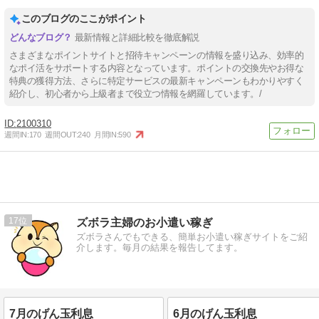
このブログのここがポイント
最新情報と詳細比較を徹底解説
さまざまなポイントサイトと招待キャンペーンの情報を盛り込み、効率的
なポイ活をサポートする内容となっています。ポイントの交換先やお得な
特典の獲得方法、さらに特定サービスの最新キャンペーンもわかりやすく
紹介し、初心者から上級者まで役立つ情報を網羅しています。/
2100310
週間IN:
170
週間OUT:
240
月間IN:
590
17
ズボラ主婦のお小遣い稼ぎ
ズボラさんでもできる、簡単お小遣い稼ぎサイトをご紹
介します。毎月の結果を報告してます。
7月のげん玉利息
6月のげん玉利息