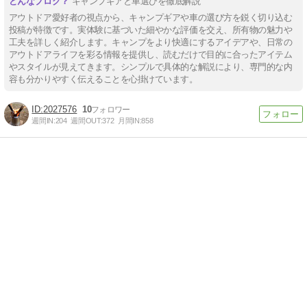
キャンプギアと車選びを徹底解説
アウトドア愛好者の視点から、キャンプギアや車の選び方を鋭く切り込む
投稿が特徴です。実体験に基づいた細やかな評価を交え、所有物の魅力や
工夫を詳しく紹介します。キャンプをより快適にするアイデアや、日常の
アウトドアライフを彩る情報を提供し、読むだけで目的に合ったアイテム
やスタイルが見えてきます。シンプルで具体的な解説により、専門的な内
容も分かりやすく伝えることを心掛けています。
2027576
10
週間IN:
204
週間OUT:
372
月間IN:
858