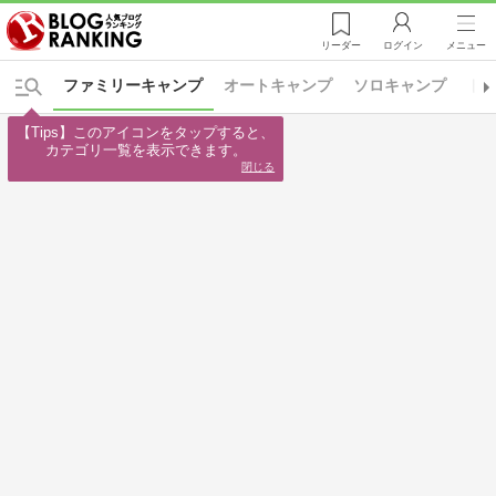
リーダー
ログイン
メニュー
ファミリーキャンプ
オートキャンプ
ソロキャンプ
ト
【Tips】このアイコンをタップすると、

カテゴリ一覧を表示できます。
閉じる