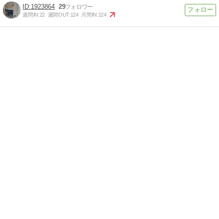
1923864
29
週間IN:
22
週間OUT:
124
月間IN:
124